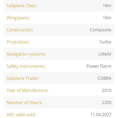
Sailplane Class:
18m
Wingspans:
18m
Construction:
Composite
Propulsion:
Turbo
Navigation systems:
LXNAV
Safety Instruments:
Power Flarm
Sailplane Trailer:
COBRA
Year of Manufacture:
2010
Number of Hours:
2200
ARC valid until:
11.04.2027