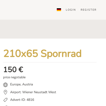
LOGIN
REGISTER
210x65 Spornrad
150
€
price negotiable
Europe
,
Austria
Airport: Wiener Neustadt West
Advert-ID: 4816