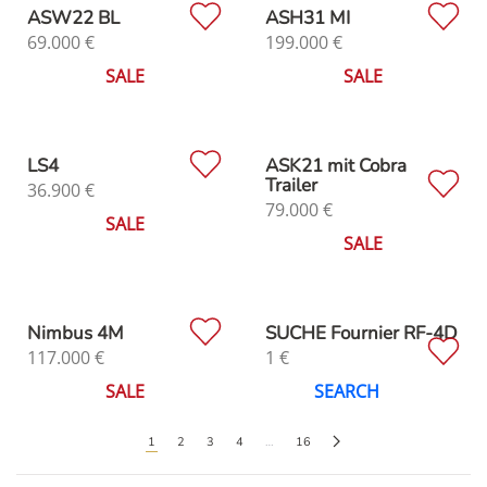
ASW22 BL
ASH31 MI
69.000
€
199.000
€
SALE
SALE
LS4
ASK21 mit Cobra
Trailer
36.900
€
79.000
€
SALE
SALE
Nimbus 4M
SUCHE Fournier RF-4D
117.000
€
1
€
SALE
SEARCH
1
2
3
4
…
16