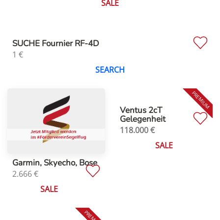
SALE
SUCHE Fournier RF-4D
1
€
SEARCH
Ventus 2cT
Gelegenheit
118.000
€
SALE
Garmin, Skyecho, Bose
2.666
€
SALE