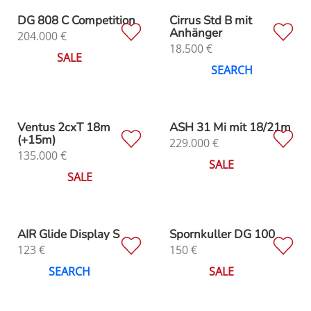
DG 808 C Competition
Cirrus Std B mit
Anhänger
204.000
€
18.500
€
SALE
SEARCH
Ventus 2cxT 18m
ASH 31 Mi mit 18/21m
(+15m)
229.000
€
135.000
€
SALE
SALE
AIR Glide Display S
Spornkuller DG 100
123
€
150
€
SEARCH
SALE