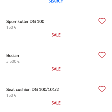
SEARCH
Spornkuller DG 100
150
€
SALE
Bocian
3.500
€
SALE
Seat cushion DG 100/101/2
150
€
SALE