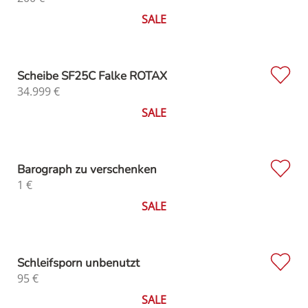
SALE
Scheibe SF25C Falke ROTAX
34.999
€
SALE
Barograph zu verschenken
1
€
SALE
Schleifsporn unbenutzt
95
€
SALE