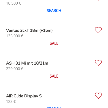
18.500
€
SEARCH
Ventus 2cxT 18m (+15m)
135.000
€
SALE
ASH 31 Mi mit 18/21m
229.000
€
SALE
AIR Glide Display S
123
€