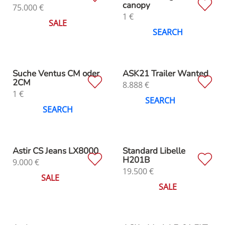
canopy
75.000
€
1
€
SALE
SEARCH
Suche Ventus CM oder
ASK21 Trailer Wanted
2CM
8.888
€
1
€
SEARCH
SEARCH
Astir CS Jeans LX8000
Standard Libelle
H201B
9.000
€
19.500
€
SALE
SALE