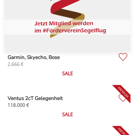
Garmin, Skyecho, Bose
2.666
€
SALE
Ventus 2cT Gelegenheit
118.000
€
SALE