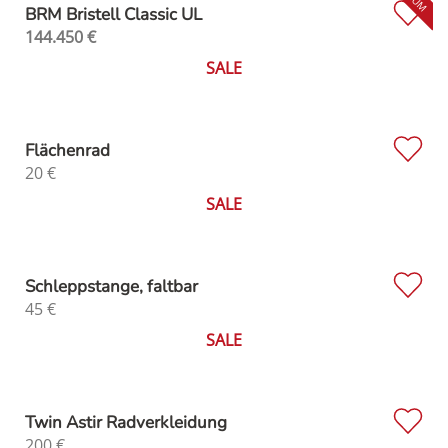
BRM Bristell Classic UL
144.450
€
SALE
Flächenrad
20
€
SALE
Schleppstange, faltbar
45
€
SALE
Twin Astir Radverkleidung
200
€