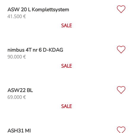
ASW 20 L Komplettsystem
41.500
€
SALE
nimbus 4T nr 6 D-KDAG
90.000
€
SALE
ASW22 BL
69.000
€
SALE
ASH31 MI