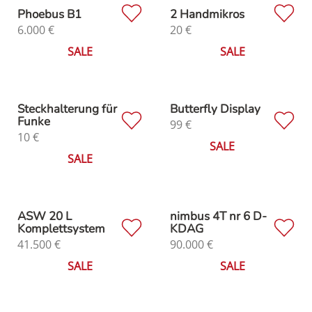
Phoebus B1
2 Handmikros
6.000
€
20
€
SALE
SALE
Steckhalterung für
Butterfly Display
Funke
99
€
10
€
SALE
SALE
ASW 20 L
nimbus 4T nr 6 D-
Komplettsystem
KDAG
41.500
€
90.000
€
SALE
SALE