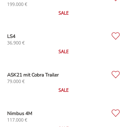
199.000
€
SALE
LS4
36.900
€
SALE
ASK21 mit Cobra Trailer
79.000
€
SALE
Nimbus 4M
117.000
€