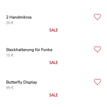
2 Handmikros
20
€
SALE
Steckhalterung für Funke
10
€
SALE
Butterfly Display
99
€
SALE