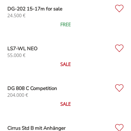
DG-202 15-17m for sale
24.500
€
FREE
LS7-WL NEO
55.000
€
SALE
DG 808 C Competition
204.000
€
SALE
Cirrus Std B mit Anhänger