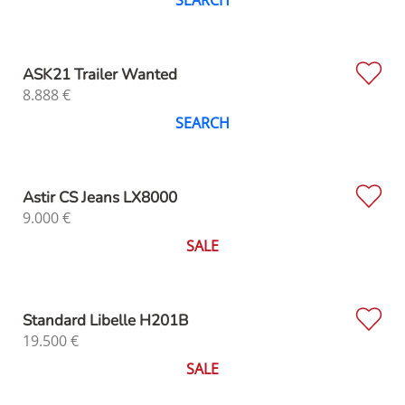
SEARCH
ASK21 Trailer Wanted
8.888
€
SEARCH
Astir CS Jeans LX8000
9.000
€
SALE
Standard Libelle H201B
19.500
€
SALE