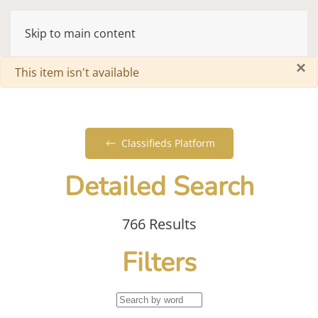
Skip to main content
×
Warning
This item isn't available
Classifieds Platform
Detailed Search
766 Results
Filters