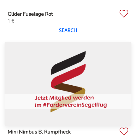
Glider Fuselage Rot
1
€
SEARCH
Mini Nimbus B, Rumpfheck