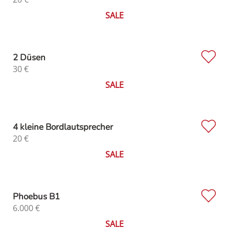
SALE
2 Düsen
30
€
SALE
4 kleine Bordlautsprecher
20
€
SALE
Phoebus B1
6.000
€
SALE