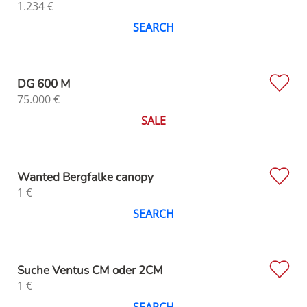
1.234
€
SEARCH
DG 600 M
75.000
€
SALE
Wanted Bergfalke canopy
1
€
SEARCH
Suche Ventus CM oder 2CM
1
€