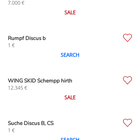
7.000
€
SALE
Rumpf Discus b
1
€
SEARCH
WING SKID Schempp hirth
12.345
€
SALE
Suche Discus B, CS
1
€
SEARCH