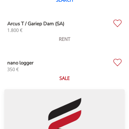
Arcus T / Gariep Dam (SA)
1.800
€
RENT
nano logger
350
€
SALE