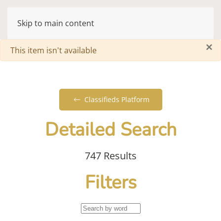
Skip to main content
×
Warning
This item isn't available
Classifieds Platform
Detailed Search
747 Results
Filters