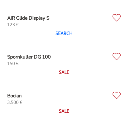
AIR Glide Display S
123
€
SEARCH
Spornkuller DG 100
150
€
SALE
Bocian
3.500
€
SALE