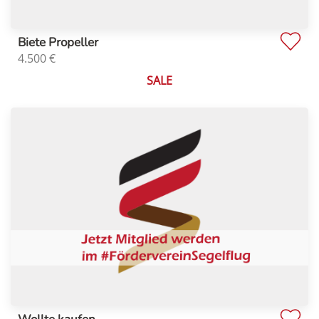
Biete Propeller
4.500
€
SALE