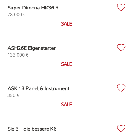
Super Dimona HK36 R
78.000
€
SALE
ASH26E Eigenstarter
133.000
€
SALE
ASK 13 Panel & Instrument
350
€
SALE
Sie 3 – die bessere K6