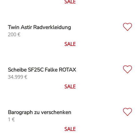
SALE
Twin Astir Radverkleidung
200
€
SALE
Scheibe SF25C Falke ROTAX
34.999
€
SALE
Barograph zu verschenken
1
€
SALE