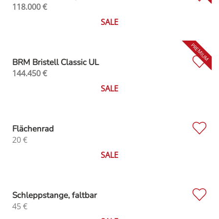
118.000
€
SALE
BRM Bristell Classic UL
144.450
€
SALE
Flächenrad
20
€
SALE
Schleppstange, faltbar
45
€