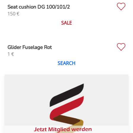
Seat cushion DG 100/101/2
150
€
SALE
Glider Fuselage Rot
1
€
SEARCH