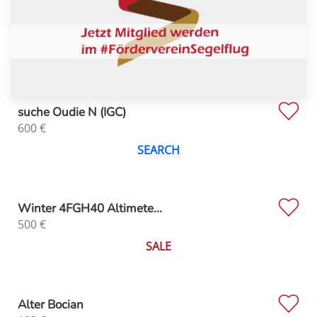
suche Oudie N (IGC)
600
€
SEARCH
Winter 4FGH40 Altimete...
500
€
SALE
Alter Bocian