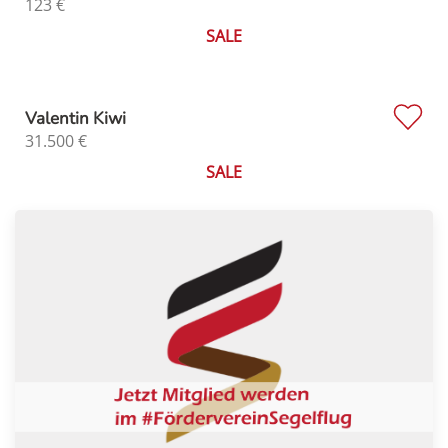
123
€
SALE
Valentin Kiwi
31.500
€
SALE