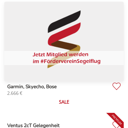
Garmin, Skyecho, Bose
2.666
€
SALE
Ventus 2cT Gelegenheit