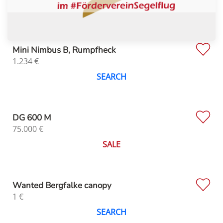
Mini Nimbus B, Rumpfheck
1.234
€
SEARCH
DG 600 M
75.000
€
SALE
Wanted Bergfalke canopy
1
€
SEARCH