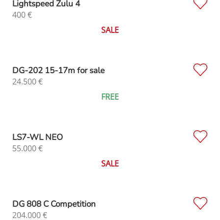
Lightspeed Zulu 4
400
€
SALE
DG-202 15-17m for sale
24.500
€
FREE
LS7-WL NEO
55.000
€
SALE
DG 808 C Competition
204.000
€