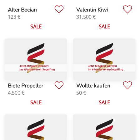
Alter Bocian
Valentin Kiwi
123
€
31.500
€
SALE
SALE
Biete Propeller
Wollte kaufen
4.500
€
50
€
SALE
SALE