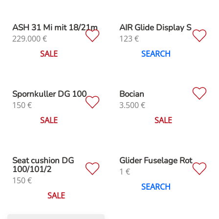
ASH 31 Mi mit 18/21m
AIR Glide Display S
229.000
€
123
€
SALE
SEARCH
Spornkuller DG 100
Bocian
150
€
3.500
€
SALE
SALE
Seat cushion DG
Glider Fuselage Rot
100/101/2
1
€
150
€
SEARCH
SALE