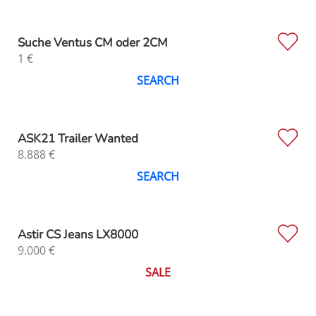
Suche Ventus CM oder 2CM
1
€
SEARCH
ASK21 Trailer Wanted
8.888
€
SEARCH
Astir CS Jeans LX8000
9.000
€
SALE