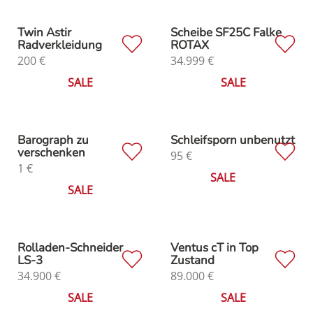
Twin Astir
Scheibe SF25C Falke
Radverkleidung
ROTAX
200
€
34.999
€
SALE
SALE
Barograph zu
Schleifsporn unbenutzt
verschenken
95
€
1
€
SALE
SALE
Rolladen-Schneider
Ventus cT in Top
LS-3
Zustand
34.900
€
89.000
€
SALE
SALE