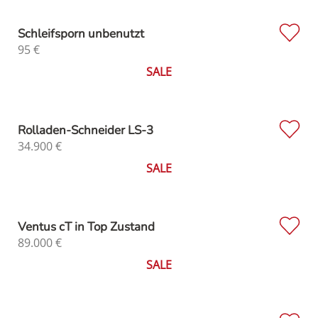
Schleifsporn unbenutzt
95
€
SALE
Rolladen-Schneider LS-3
34.900
€
SALE
Ventus cT in Top Zustand
89.000
€
SALE