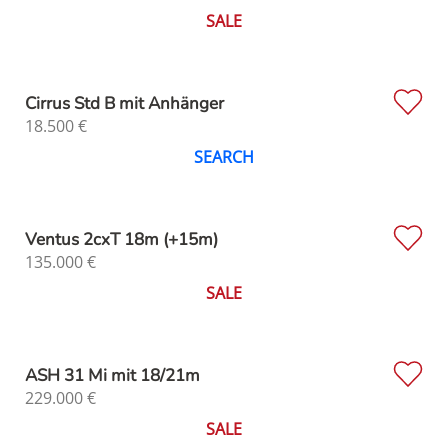
SALE
Cirrus Std B mit Anhänger
18.500
€
SEARCH
Ventus 2cxT 18m (+15m)
135.000
€
SALE
ASH 31 Mi mit 18/21m
229.000
€
SALE