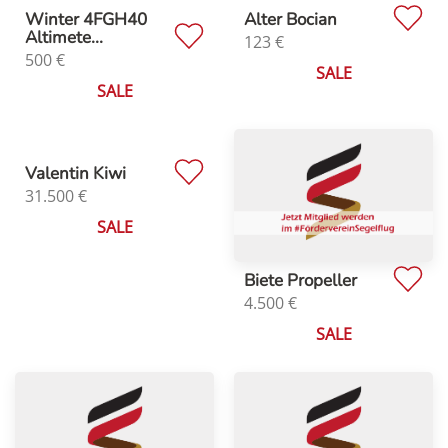
Winter 4FGH40
Alter Bocian
Altimete...
123
€
500
€
SALE
SALE
Valentin Kiwi
31.500
€
SALE
Biete Propeller
4.500
€
SALE