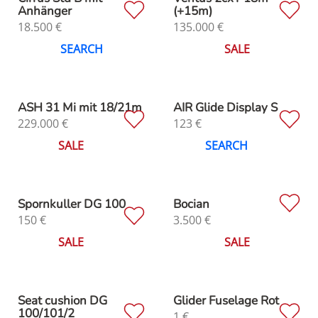
Anhänger
(+15m)
18.500
€
135.000
€
SEARCH
SALE
ASH 31 Mi mit 18/21m
AIR Glide Display S
229.000
€
123
€
SALE
SEARCH
Spornkuller DG 100
Bocian
150
€
3.500
€
SALE
SALE
Seat cushion DG
Glider Fuselage Rot
100/101/2
1
€