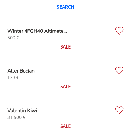
SEARCH
Winter 4FGH40 Altimete...
500
€
SALE
Alter Bocian
123
€
SALE
Valentin Kiwi
31.500
€
SALE