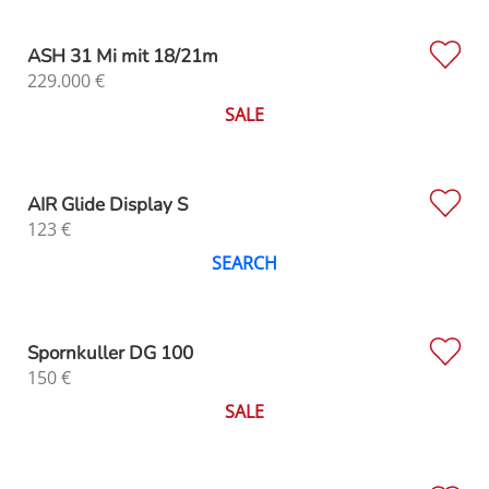
ASH 31 Mi mit 18/21m
229.000
€
SALE
AIR Glide Display S
123
€
SEARCH
Spornkuller DG 100
150
€
SALE