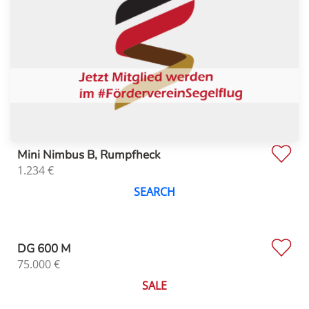
Mini Nimbus B, Rumpfheck
1.234
€
SEARCH
DG 600 M
75.000
€
SALE