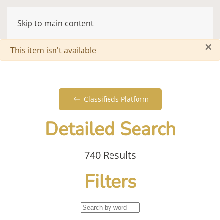
Skip to main content
×
Warning
This item isn't available
Classifieds Platform
Detailed Search
740 Results
Filters