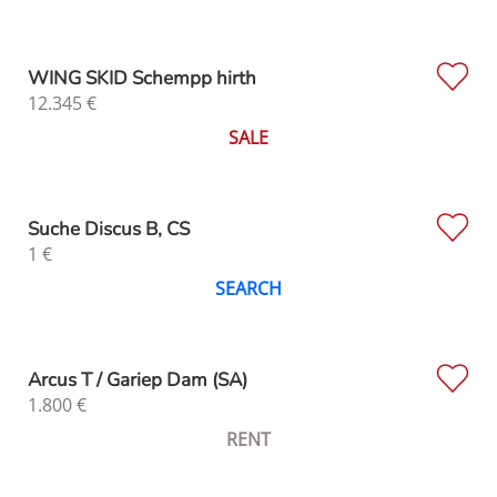
WING SKID Schempp hirth
12.345
€
SALE
Suche Discus B, CS
1
€
SEARCH
Arcus T / Gariep Dam (SA)
1.800
€
RENT