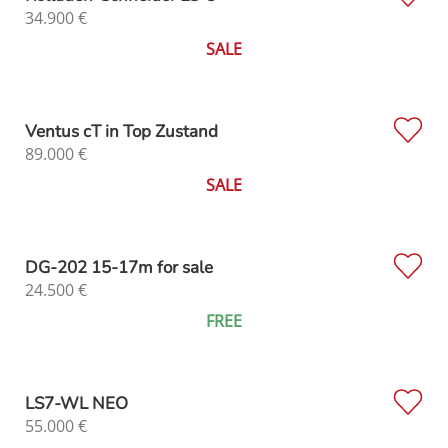
34.900
€
SALE
Ventus cT in Top Zustand
89.000
€
SALE
DG-202 15-17m for sale
24.500
€
FREE
LS7-WL NEO
55.000
€