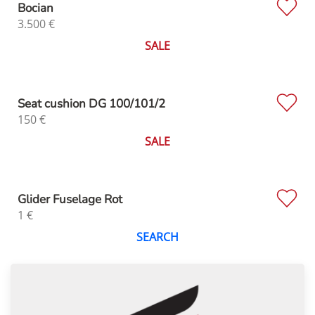
Bocian
3.500
€
SALE
Seat cushion DG 100/101/2
150
€
SALE
Glider Fuselage Rot
1
€
SEARCH