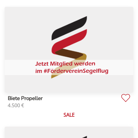
Biete Propeller
4.500
€
SALE