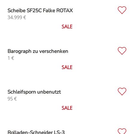
Scheibe SF25C Falke ROTAX
34.999
€
SALE
Barograph zu verschenken
1
€
SALE
Schleifsporn unbenutzt
95
€
SALE
Rolladen-Schneider LS-3