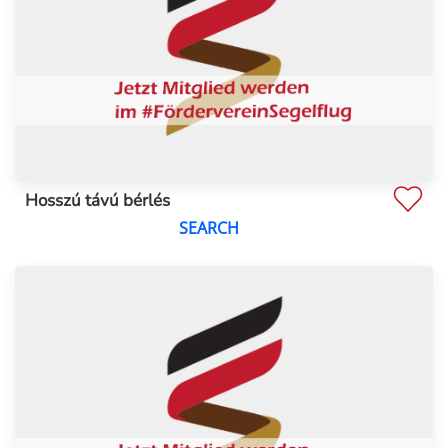
Hosszú távú bérlés
SEARCH