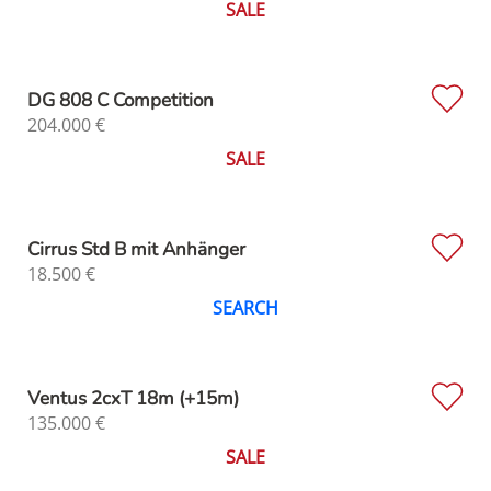
SALE
DG 808 C Competition
204.000
€
SALE
Cirrus Std B mit Anhänger
18.500
€
SEARCH
Ventus 2cxT 18m (+15m)
135.000
€
SALE