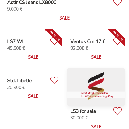
Astir CS Jeans LX8000
9.000
€
SALE
LS7 WL
Ventus Cm 17,6
49.500
€
92.000
€
SALE
SALE
Std. Libelle
20.900
€
SALE
LS3 for sale
30.000
€
SALE