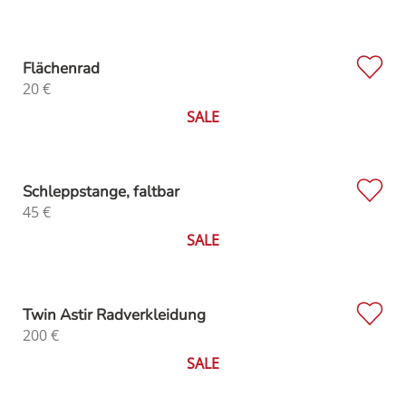
Flächenrad
20
€
SALE
Schleppstange, faltbar
45
€
SALE
Twin Astir Radverkleidung
200
€
SALE