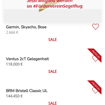
Garmin, Skyecho, Bose
2.666
€
SALE
Ventus 2cT Gelegenheit
118.000
€
SALE
BRM Bristell Classic UL
144.450
€
SALE