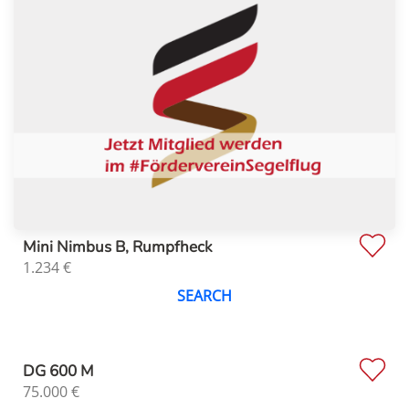
Mini Nimbus B, Rumpfheck
1.234
€
SEARCH
DG 600 M
75.000
€