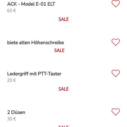
ACK - Model E-01 ELT
60
€
SALE
biete alten Höhenschreibe
SALE
Ledergriff mit PTT-Taster
20
€
SALE
2 Düsen
30
€