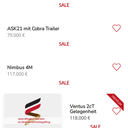
SALE
ASK21 mit Cobra Trailer
79.000
€
SALE
Nimbus 4M
117.000
€
SALE
Ventus 2cT
Gelegenheit
118.000
€
SALE