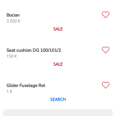
Bocian
3.500
€
SALE
Seat cushion DG 100/101/2
150
€
SALE
Glider Fuselage Rot
1
€
SEARCH