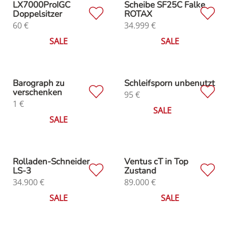
LX7000ProIGC
Scheibe SF25C Falke
Doppelsitzer
ROTAX
60
€
34.999
€
SALE
SALE
Barograph zu
Schleifsporn unbenutzt
verschenken
95
€
1
€
SALE
SALE
Rolladen-Schneider
Ventus cT in Top
LS-3
Zustand
34.900
€
89.000
€
SALE
SALE