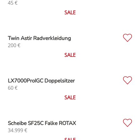
45
€
SALE
Twin Astir Radverkleidung
200
€
SALE
LX7000ProIGC Doppelsitzer
60
€
SALE
Scheibe SF25C Falke ROTAX
34.999
€
SALE