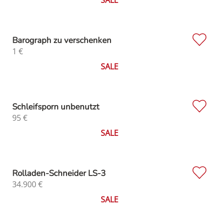
Barograph zu verschenken
1
€
SALE
Schleifsporn unbenutzt
95
€
SALE
Rolladen-Schneider LS-3
34.900
€
SALE