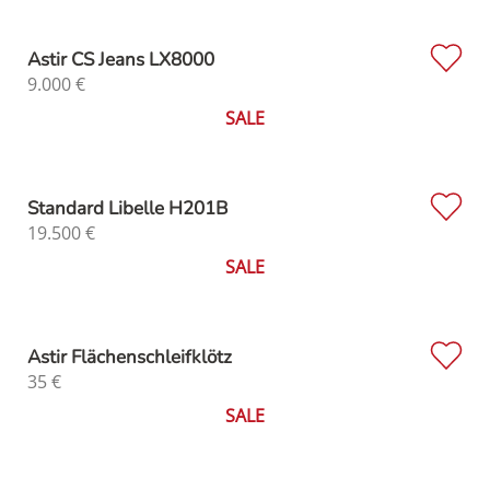
Astir CS Jeans LX8000
9.000
€
SALE
Standard Libelle H201B
19.500
€
SALE
Astir Flächenschleifklötz
35
€
SALE