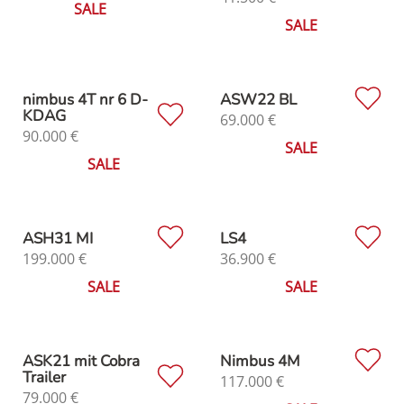
SALE
SALE
nimbus 4T nr 6 D-
ASW22 BL
KDAG
69.000
€
90.000
€
SALE
SALE
ASH31 MI
LS4
199.000
€
36.900
€
SALE
SALE
ASK21 mit Cobra
Nimbus 4M
Trailer
117.000
€
79.000
€