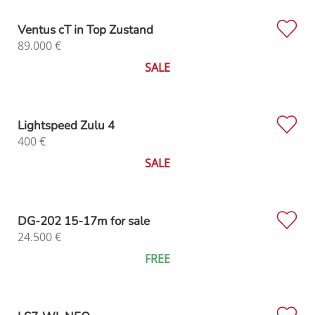
Ventus cT in Top Zustand
89.000
€
SALE
Lightspeed Zulu 4
400
€
SALE
DG-202 15-17m for sale
24.500
€
FREE