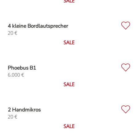
SALE
4 kleine Bordlautsprecher
20
€
SALE
Phoebus B1
6.000
€
SALE
2 Handmikros
20
€
SALE