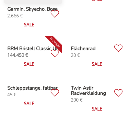
Garmin, Skyecho, Bose
2.666
€
SALE
BRM Bristell Classic UL
Flächenrad
144.450
€
20
€
SALE
SALE
Schleppstange, faltbar
Twin Astir
Radverkleidung
45
€
200
€
SALE
SALE