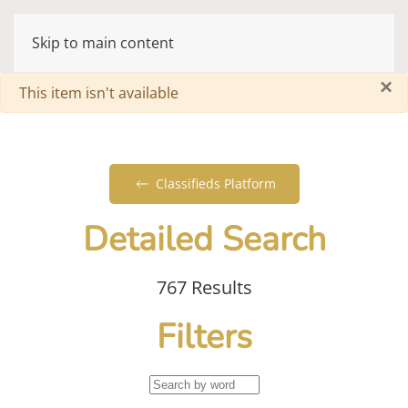
Skip to main content
×
Warning
This item isn't available
Classifieds Platform
Detailed Search
767 Results
Filters