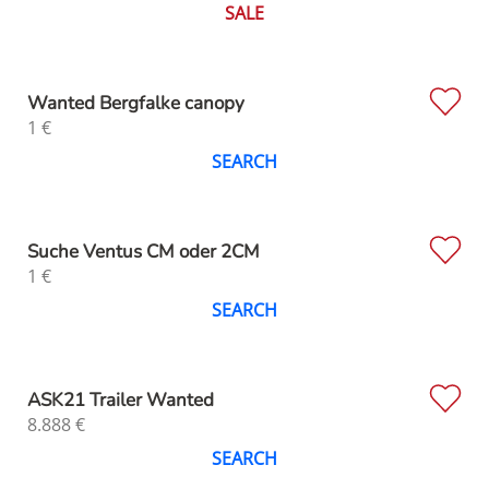
SALE
Wanted Bergfalke canopy
1
€
SEARCH
Suche Ventus CM oder 2CM
1
€
SEARCH
ASK21 Trailer Wanted
8.888
€
SEARCH