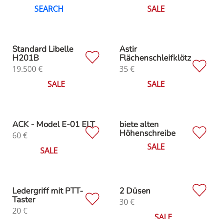
SEARCH
SALE
Standard Libelle
Astir
H201B
Flächenschleifklötz
19.500
€
35
€
SALE
SALE
ACK - Model E-01 ELT
biete alten
Höhenschreibe
60
€
SALE
SALE
Ledergriff mit PTT-
2 Düsen
Taster
30
€
20
€
SALE