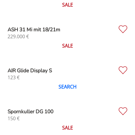
SALE
ASH 31 Mi mit 18/21m
229.000
€
SALE
AIR Glide Display S
123
€
SEARCH
Spornkuller DG 100
150
€
SALE