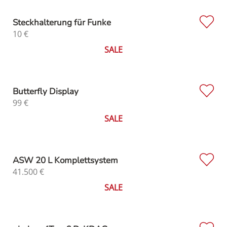
Steckhalterung für Funke
10
€
SALE
Butterfly Display
99
€
SALE
ASW 20 L Komplettsystem
41.500
€
SALE