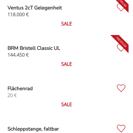
Ventus 2cT Gelegenheit
118.000
€
SALE
BRM Bristell Classic UL
144.450
€
SALE
Flächenrad
20
€
SALE
Schleppstange, faltbar