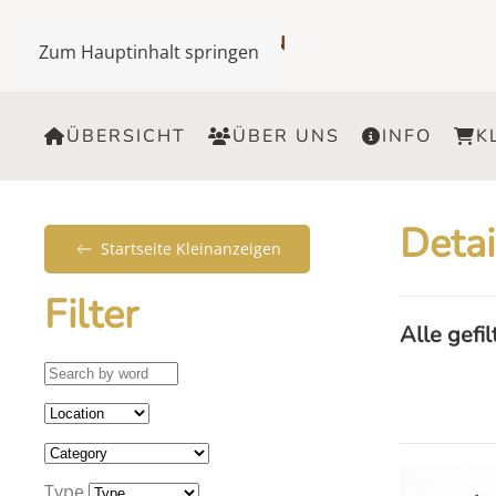
Zum Hauptinhalt springen
ÜBERSICHT
ÜBER UNS
INFO
K
Detai
Startseite Kleinanzeigen
Filter
Alle gefi
Type