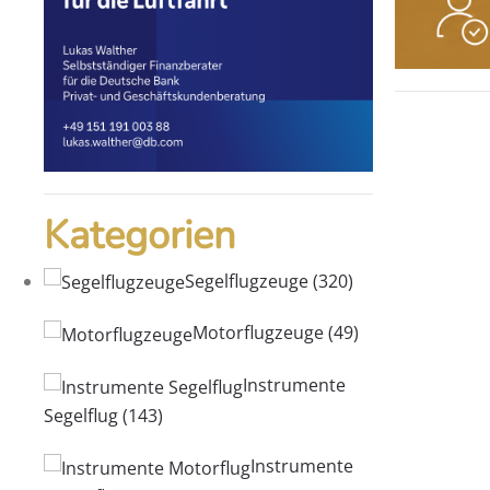
Kategorien
Segelflugzeuge
(320)
Motorflugzeuge
(49)
Instrumente
Segelflug
(143)
Instrumente