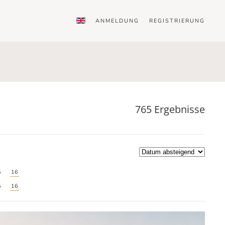
ANMELDUNG
REGISTRIERUNG
765 Ergebnisse
5
16
5
16