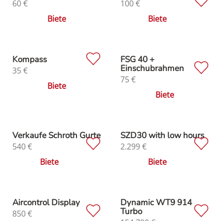
60
€
100
€
Biete
Biete
Kompass
FSG 40 +
Einschubrahmen
35
€
75
€
Biete
Biete
Verkaufe Schroth Gurte
SZD30 with low hours
540
€
2.299
€
Biete
Biete
Aircontrol Display
Dynamic WT9 914
Turbo
850
€