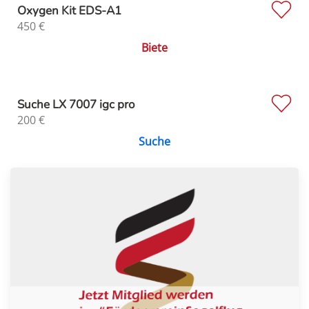
Oxygen Kit EDS-A1
450
€
Biete
Suche LX 7007 igc pro
200
€
Suche