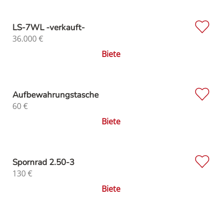
LS-7WL -verkauft-
36.000
€
Biete
Aufbewahrungstasche
60
€
Biete
Spornrad 2.50-3
130
€
Biete