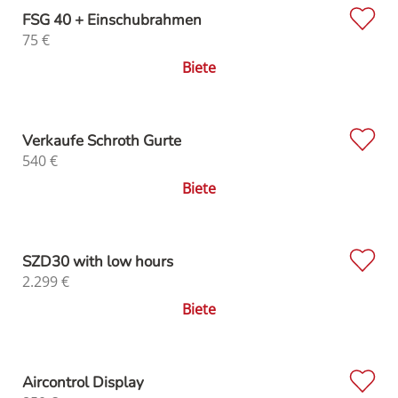
FSG 40 + Einschubrahmen
75
€
Biete
Verkaufe Schroth Gurte
540
€
Biete
SZD30 with low hours
2.299
€
Biete
Aircontrol Display