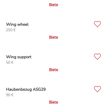
Biete
Wing wheel
250
€
Biete
Wing support
50
€
Biete
Haubenbezug ASG29
90
€
Biete