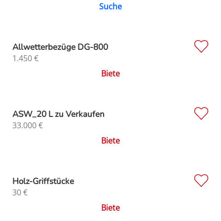
Suche
Allwetterbezüge DG-800
1.450
€
Biete
ASW_20 L zu Verkaufen
33.000
€
Biete
Holz-Griffstücke
30
€
Biete