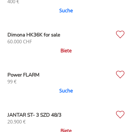
400
€
Suche
Dimona HK36K for sale
60.000
CHF
Biete
Power FLARM
99
€
Suche
JANTAR ST- 3 SZD 48/3
20.900
€
Biete