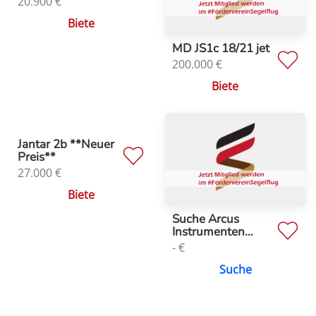
20.900
€
Biete
MD JS1c 18/21 jet
200.000
€
Biete
Jantar 2b **Neuer
Preis**
27.000
€
Biete
Suche Arcus
Instrumenten…
-
€
Suche