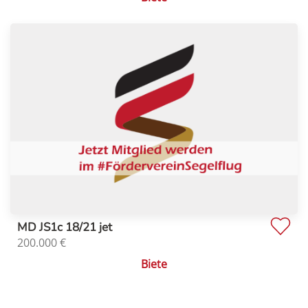
MD JS1c 18/21 jet
200.000
€
Biete