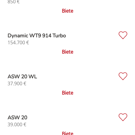
850
€
Biete
Dynamic WT9 914 Turbo
154.700
€
Biete
ASW 20 WL
37.900
€
Biete
ASW 20
39.000
€
Biete