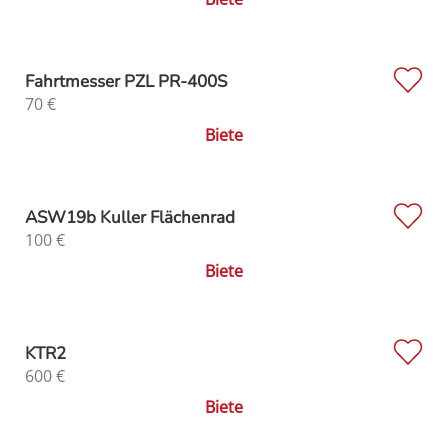
Fahrtmesser PZL PR-400S
70
€
Biete
ASW19b Kuller Flächenrad
100
€
Biete
KTR2
600
€
Biete