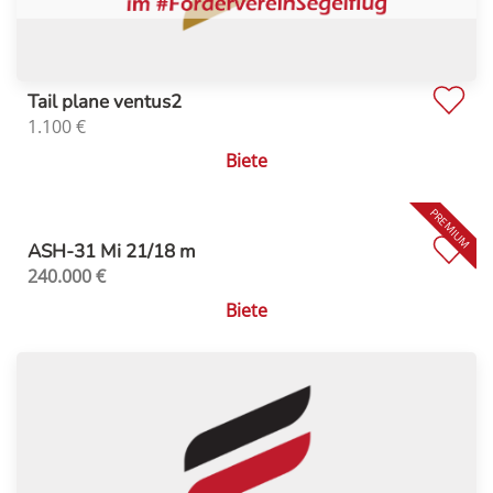
Tail plane ventus2
1.100
€
Biete
ASH-31 Mi 21/18 m
240.000
€
Biete