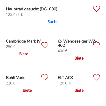
Hauptrad gesucht (DG1000)
123.456
€
Suche
Cambridge Mark IV
6x Wendezeiger WZ-
402
250
€
400
€
Biete
Biete
Bohli Vario
ELT ACK
220
CHF
120
CHF
Biete
Biete