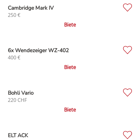
Cambridge Mark IV
250
€
Biete
6x Wendezeiger WZ-402
400
€
Biete
Bohli Vario
220
CHF
Biete
ELT ACK