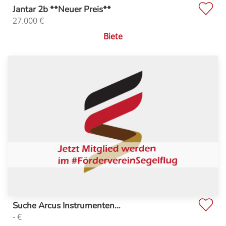
Jantar 2b **Neuer Preis**
27.000
€
Biete
Suche Arcus Instrumenten…
-
€