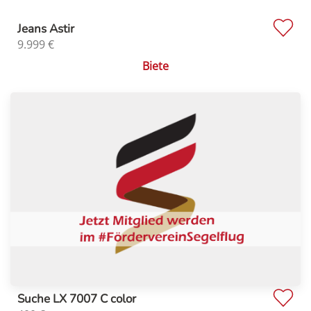
Jeans Astir
9.999
€
Biete
Suche LX 7007 C color