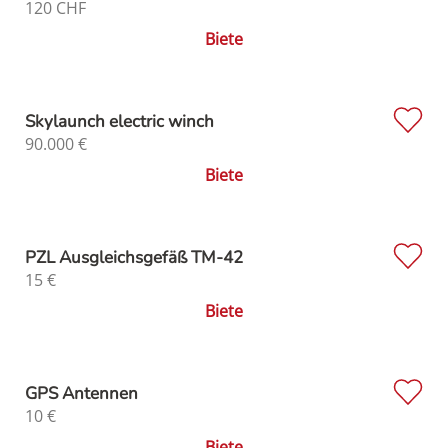
120
CHF
Biete
Skylaunch electric winch
90.000
€
Biete
PZL Ausgleichsgefäß TM-42
15
€
Biete
GPS Antennen
10
€
Biete