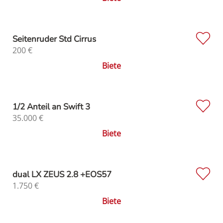
Seitenruder Std Cirrus
200
€
Biete
1/2 Anteil an Swift 3
35.000
€
Biete
dual LX ZEUS 2.8 +EOS57
1.750
€
Biete