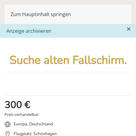
Zum Hauptinhalt springen
×
info
Anzeige archivieren
Suche alten Fallschirm.
300
€
Preis verhandelbar
Europa
,
Deutschland
Flugplatz: Schönhagen