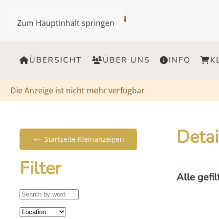
Zum Hauptinhalt springen
ÜBERSICHT
ÜBER UNS
INFO
K
Warnung
Die Anzeige ist nicht mehr verfügbar
Detai
Startseite Kleinanzeigen
Filter
Alle gefi