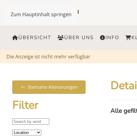
Zum Hauptinhalt springen
ÜBERSICHT
ÜBER UNS
INFO
K
Warnung
Die Anzeige ist nicht mehr verfügbar
Detai
Startseite Kleinanzeigen
Filter
Alle gefi