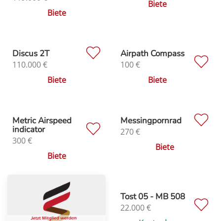
Biete
Biete
Discus 2T
Airpath Compass
110.000
€
100
€
Biete
Biete
Metric Airspeed
Messingpornrad
indicator
270
€
300
€
Biete
Biete
Tost 05 - MB 508
22.000
€