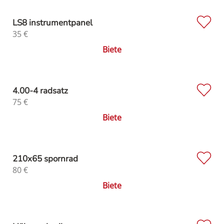
LS8 instrumentpanel
35
€
Biete
4.00-4 radsatz
75
€
Biete
210x65 spornrad
80
€
Biete