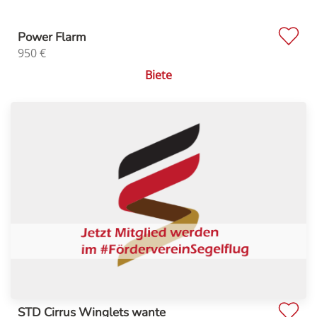
Power Flarm
950
€
Biete
STD Cirrus Winglets wante