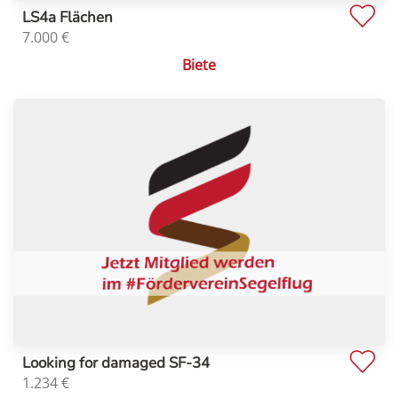
LS4a Flächen
7.000
€
Biete
Looking for damaged SF-34
1.234
€