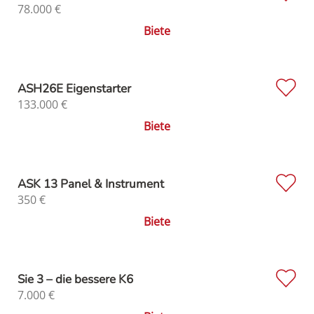
78.000
€
Biete
ASH26E Eigenstarter
133.000
€
Biete
ASK 13 Panel & Instrument
350
€
Biete
Sie 3 – die bessere K6
7.000
€