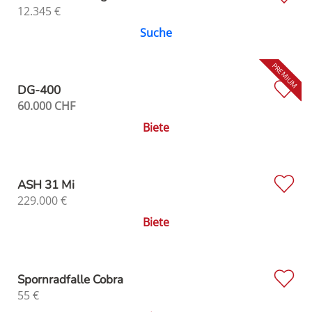
12.345
€
Suche
DG-400
60.000
CHF
Biete
ASH 31 Mi
229.000
€
Biete
Spornradfalle Cobra
55
€