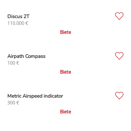
Discus 2T
110.000
€
Biete
Airpath Compass
100
€
Biete
Metric Airspeed indicator
300
€
Biete