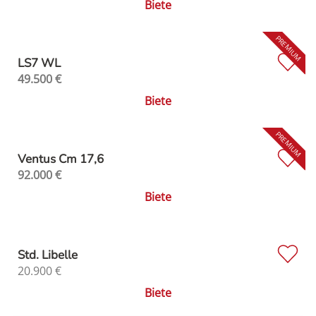
Biete
LS7 WL
49.500
€
Biete
Ventus Cm 17,6
92.000
€
Biete
Std. Libelle
20.900
€
Biete