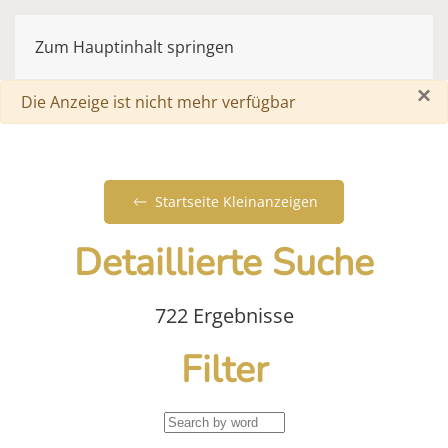
Zum Hauptinhalt springen
×
Warnung
Die Anzeige ist nicht mehr verfügbar
Startseite Kleinanzeigen
Detaillierte Suche
722 Ergebnisse
Filter