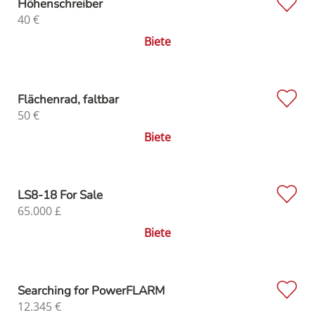
Höhenschreiber
40
€
Biete
Flächenrad, faltbar
50
€
Biete
LS8-18 For Sale
65.000
£
Biete
Searching for PowerFLARM
12.345
€