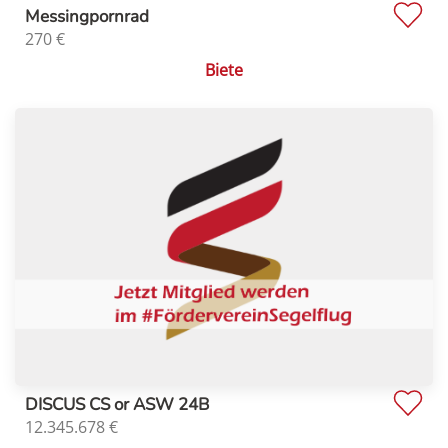
Messingpornrad
270
€
Biete
DISCUS CS or ASW 24B
12.345.678
€