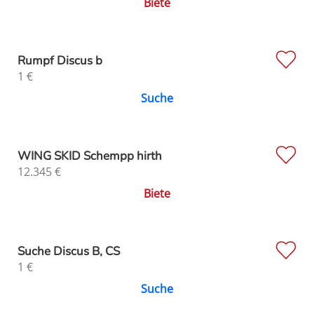
Biete
Rumpf Discus b
1
€
Suche
WING SKID Schempp hirth
12.345
€
Biete
Suche Discus B, CS
1
€
Suche