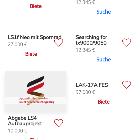
12.345
€
Biete
Suche
LS1f Neo mit Spornrad
Searching for
lx9000/9050
27.000
€
12.345
€
Biete
Suche
LAK-17A FES
97.000
€
Biete
Abgabe LS4
Aufbauprojekt
10.000
€