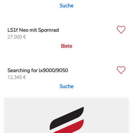
Suche
LS1f Neo mit Spornrad
27.000
€
Biete
Searching for lx9000/9050
12.345
€
Suche