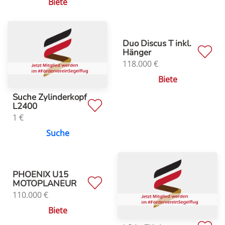
Biete
Duo Discus T inkl.
Hänger
118.000
€
Biete
Suche Zylinderkopf
L2400
1
€
Suche
PHOENIX U15
MOTOPLANEUR
110.000
€
Biete