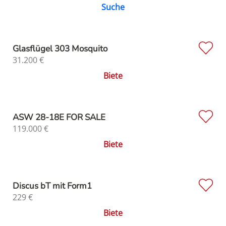
Suche
Glasflügel 303 Mosquito
31.200
€
Biete
ASW 28-18E FOR SALE
119.000
€
Biete
Discus bT mit Form1
229
€
Biete