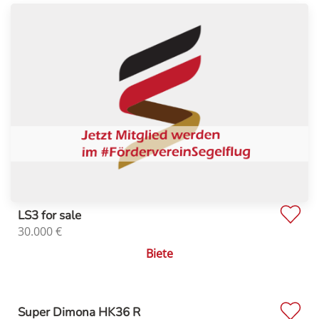
LS3 for sale
30.000
€
Biete
Super Dimona HK36 R