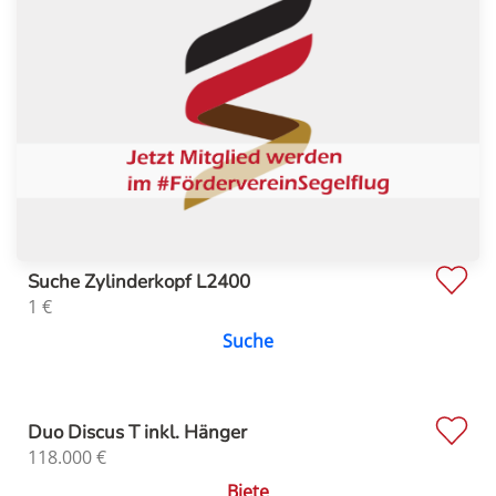
Suche Zylinderkopf L2400
1
€
Suche
Duo Discus T inkl. Hänger
118.000
€
Biete