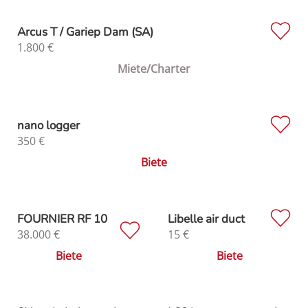
Arcus T / Gariep Dam (SA)
1.800
€
Miete/Charter
nano logger
350
€
Biete
FOURNIER RF 10
Libelle air duct
38.000
€
15
€
Biete
Biete