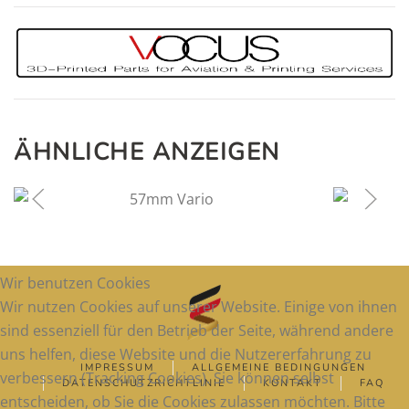
ÄHNLICHE ANZEIGEN
250
€
Wir benutzen Cookies
Wir nutzen Cookies auf unserer Website. Einige von ihnen
sind essenziell für den Betrieb der Seite, während andere
uns helfen, diese Website und die Nutzererfahrung zu
IMPRESSUM
ALLGEMEINE BEDINGUNGEN
verbessern (Tracking Cookies). Sie können selbst
DATENSCHUTZRICHTLINIE
KONTAKT
FAQ
entscheiden, ob Sie die Cookies zulassen möchten. Bitte