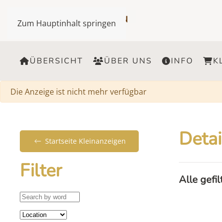
Zum Hauptinhalt springen
ÜBERSICHT
ÜBER UNS
INFO
K
Warnung
Die Anzeige ist nicht mehr verfügbar
Detai
Startseite Kleinanzeigen
Filter
Alle gefi