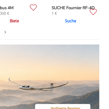
bus 4M
SUCHE Fournier RF-4D
000
€
1
€
Biete
Suche