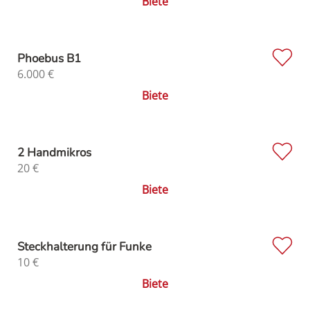
Biete
Phoebus B1
6.000
€
Biete
2 Handmikros
20
€
Biete
Steckhalterung für Funke
10
€
Biete