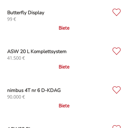
Butterfly Display
99
€
Biete
ASW 20 L Komplettsystem
41.500
€
Biete
nimbus 4T nr 6 D-KDAG
90.000
€
Biete