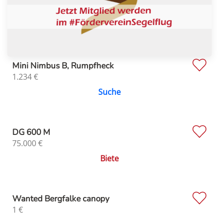
Mini Nimbus B, Rumpfheck
1.234
€
Suche
DG 600 M
75.000
€
Biete
Wanted Bergfalke canopy
1
€