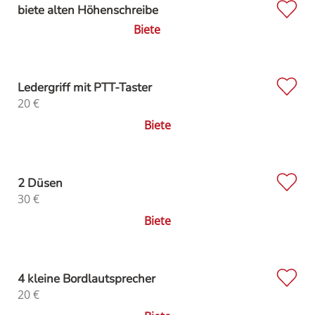
biete alten Höhenschreibe
Biete
Ledergriff mit PTT-Taster
20
€
Biete
2 Düsen
30
€
Biete
4 kleine Bordlautsprecher
20
€