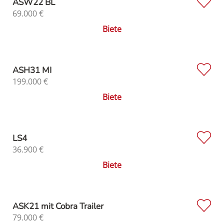
ASW22 BL
69.000
€
Biete
ASH31 MI
199.000
€
Biete
LS4
36.900
€
Biete
ASK21 mit Cobra Trailer
79.000
€