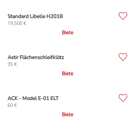
Standard Libelle H201B
19.500
€
Biete
Astir Flächenschleifklötz
35
€
Biete
ACK - Model E-01 ELT
60
€
Biete