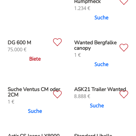
Rumpfheck
1.234
€
Suche
DG 600 M
Wanted Bergfalke
canopy
75.000
€
1
€
Biete
Suche
Suche Ventus CM oder
ASK21 Trailer Wanted
2CM
8.888
€
1
€
Suche
Suche