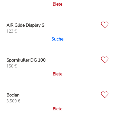
Biete
AIR Glide Display S
123
€
Suche
Spornkuller DG 100
150
€
Biete
Bocian
3.500
€
Biete