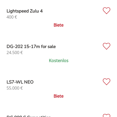
Lightspeed Zulu 4
400
€
Biete
DG-202 15-17m for sale
24.500
€
Kostenlos
LS7-WL NEO
55.000
€
Biete