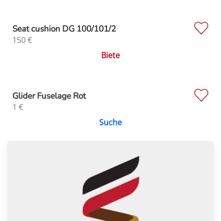
Seat cushion DG 100/101/2
150
€
Biete
Glider Fuselage Rot
1
€
Suche