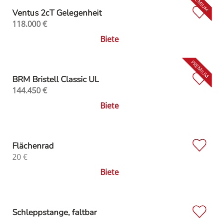
Ventus 2cT Gelegenheit
118.000
€
Biete
BRM Bristell Classic UL
144.450
€
Biete
Flächenrad
20
€
Biete
Schleppstange, faltbar