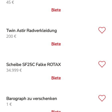
45
€
Biete
Twin Astir Radverkleidung
200
€
Biete
Scheibe SF25C Falke ROTAX
34.999
€
Biete
Barograph zu verschenken
1
€
Biete