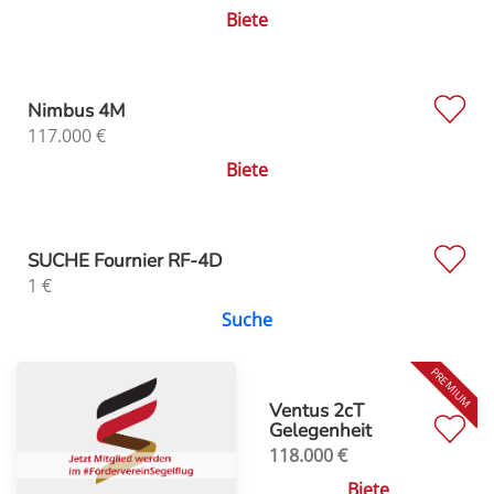
Biete
Nimbus 4M
117.000
€
Biete
SUCHE Fournier RF-4D
1
€
Suche
Ventus 2cT
Gelegenheit
118.000
€
Biete