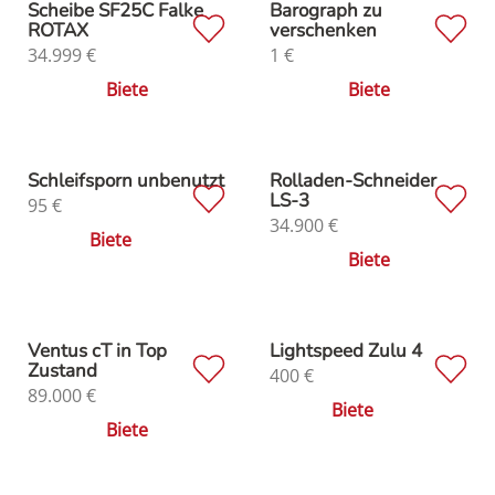
Scheibe SF25C Falke
Barograph zu
ROTAX
verschenken
34.999
€
1
€
Biete
Biete
Schleifsporn unbenutzt
Rolladen-Schneider
LS-3
95
€
34.900
€
Biete
Biete
Ventus cT in Top
Lightspeed Zulu 4
Zustand
400
€
89.000
€
Biete
Biete