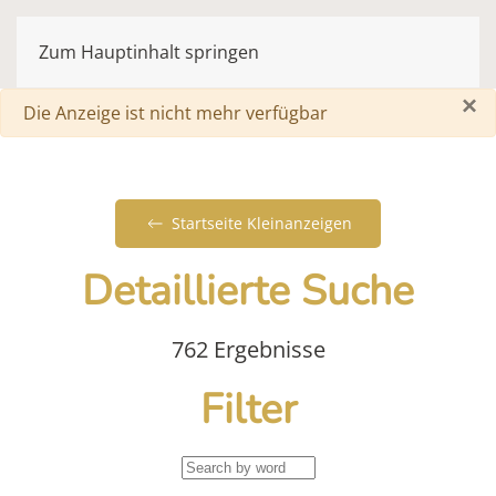
Zum Hauptinhalt springen
×
Warnung
Die Anzeige ist nicht mehr verfügbar
Startseite Kleinanzeigen
Detaillierte Suche
762 Ergebnisse
Filter