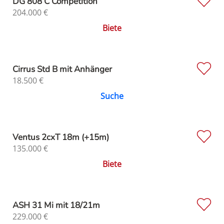
DG 808 C Competition
204.000
€
Biete
Cirrus Std B mit Anhänger
18.500
€
Suche
Ventus 2cxT 18m (+15m)
135.000
€
Biete
ASH 31 Mi mit 18/21m
229.000
€