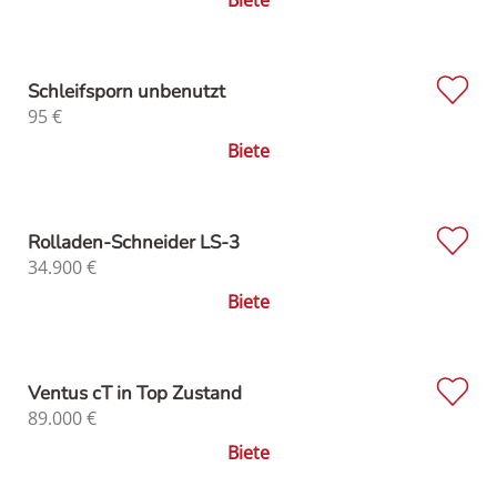
Schleifsporn unbenutzt
95
€
Biete
Rolladen-Schneider LS-3
34.900
€
Biete
Ventus cT in Top Zustand
89.000
€
Biete