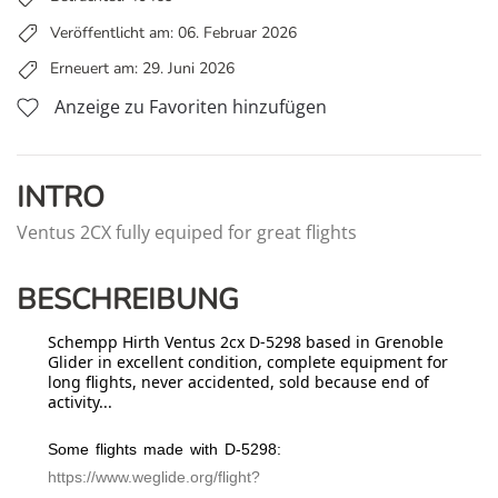
Veröffentlicht am: 06. Februar 2026
Erneuert am: 29. Juni 2026
Anzeige zu Favoriten hinzufügen
INTRO
Ventus 2CX fully equiped for great flights
BESCHREIBUNG
Schempp
Hirth
Ventus
2cx
D-5298
based
in
Grenoble
Glider
in
excellent
condition,
complete
equipment
for
long
flights,
never
accidented, sold
because
end of
activity...
Some
flights
made
with
D-5298:
https://www.weglide.org/flight?