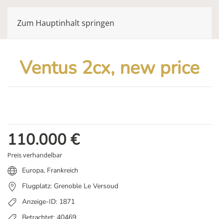
Zum Hauptinhalt springen
Ventus 2cx, new price
110.000
€
Preis verhandelbar
Europa
,
Frankreich
Flugplatz: Grenoble Le Versoud
Anzeige-ID: 1871
Betrachtet: 40469