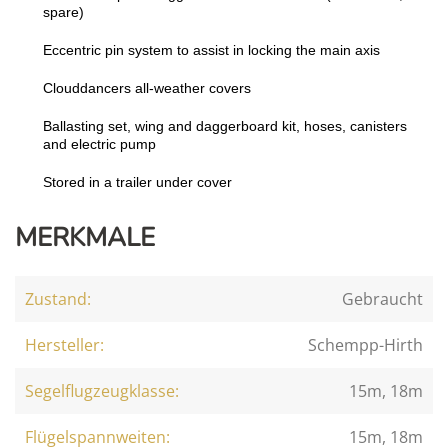
spare
)
Eccentric pin system to assist in locking the main axis
Clouddancers all-weather covers
Ballasting set,
wing
and
daggerboard
kit,
hoses,
canisters
and
electric
pump
Stored
in
a
trailer
under
cover
MERKMALE
Zustand:
Gebraucht
Hersteller:
Schempp-Hirth
Segelflugzeugklasse:
15m, 18m
Flügelspannweiten:
15m, 18m