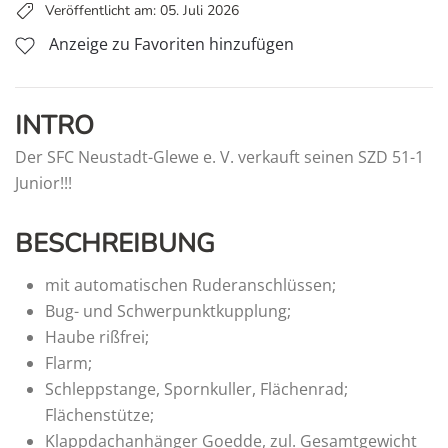
Veröffentlicht am: 05. Juli 2026
Anzeige zu Favoriten hinzufügen
INTRO
Der SFC Neustadt-Glewe e. V. verkauft seinen SZD 51-1
Junior!!!
BESCHREIBUNG
mit automatischen Ruderanschlüssen;
Bug- und Schwerpunktkupplung;
Haube rißfrei;
Flarm;
Schleppstange, Spornkuller, Flächenrad;
Flächenstütze;
Klappdachanhänger Goedde, zul. Gesamtgewicht