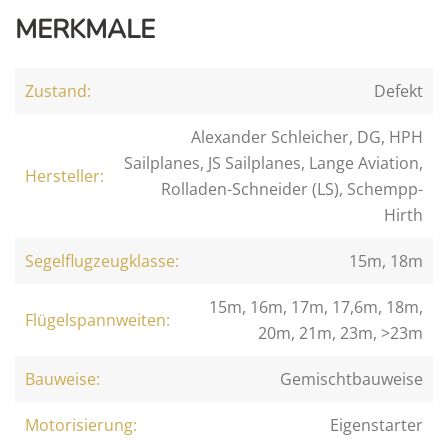
MERKMALE
Zustand:
Defekt
Alexander Schleicher, DG, HPH
Sailplanes, JS Sailplanes, Lange Aviation,
Hersteller:
Rolladen-Schneider (LS), Schempp-
Hirth
Segelflugzeugklasse:
15m, 18m
15m, 16m, 17m, 17,6m, 18m,
Flügelspannweiten:
20m, 21m, 23m, >23m
Bauweise:
Gemischtbauweise
Motorisierung:
Eigenstarter