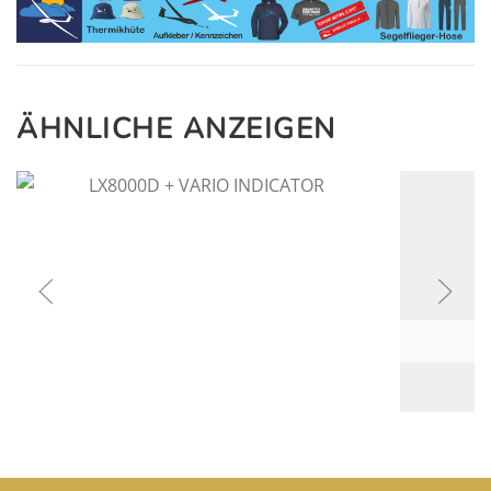
ÄHNLICHE ANZEIGEN
950
€