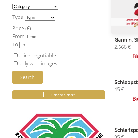
Type
Price (€)
From
Garmin, S
To
2.666
€
price negotiable
Bi
only with images
Search
Schleppst
45
€
Suche speichern
Bi
Schleifsp
95
€