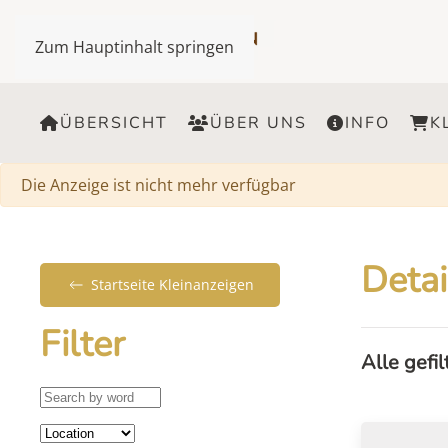
Zum Hauptinhalt springen
ÜBERSICHT
ÜBER UNS
INFO
K
Warnung
Die Anzeige ist nicht mehr verfügbar
Detai
Startseite Kleinanzeigen
Filter
Alle gefi