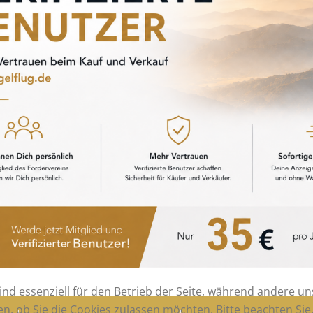
ind essenziell für den Betrieb der Seite, während andere u
en, ob Sie die Cookies zulassen möchten. Bitte beachten Si