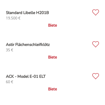
Standard Libelle H201B
19.500
€
Biete
Astir Flächenschleifklötz
35
€
Biete
ACK - Model E-01 ELT
60
€
Biete