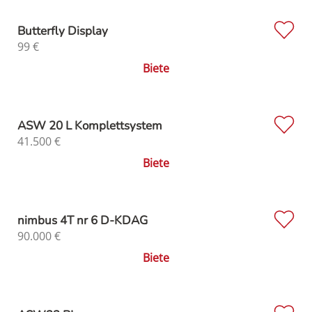
Butterfly Display
99
€
Biete
ASW 20 L Komplettsystem
41.500
€
Biete
nimbus 4T nr 6 D-KDAG
90.000
€
Biete