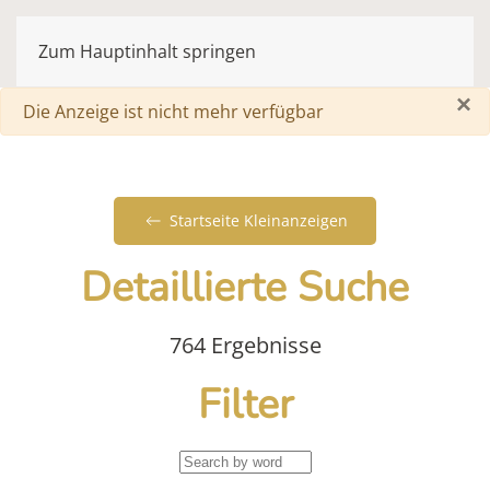
Zum Hauptinhalt springen
×
Warnung
Die Anzeige ist nicht mehr verfügbar
Startseite Kleinanzeigen
Detaillierte Suche
764 Ergebnisse
Filter