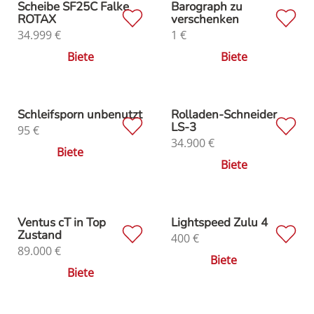
Scheibe SF25C Falke
Barograph zu
ROTAX
verschenken
34.999
€
1
€
Biete
Biete
Schleifsporn unbenutzt
Rolladen-Schneider
LS-3
95
€
34.900
€
Biete
Biete
Ventus cT in Top
Lightspeed Zulu 4
Zustand
400
€
89.000
€
Biete
Biete