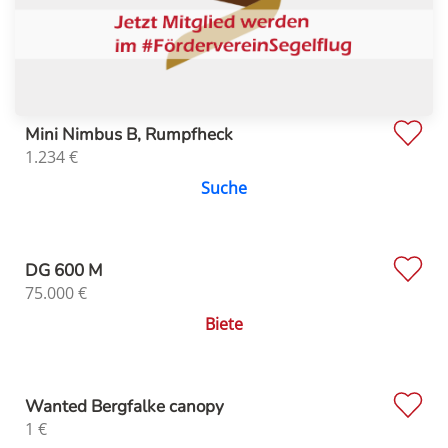
Mini Nimbus B, Rumpfheck
1.234
€
Suche
DG 600 M
75.000
€
Biete
Wanted Bergfalke canopy
1
€