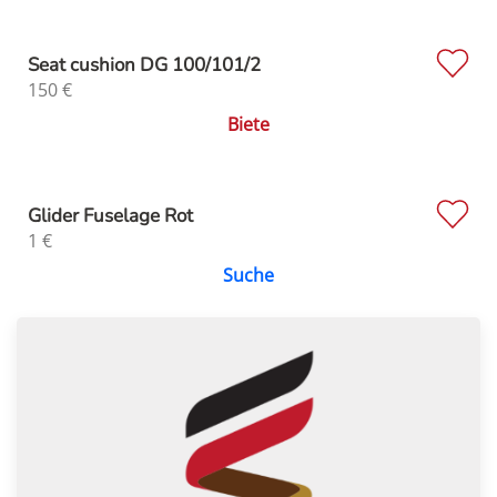
Seat cushion DG 100/101/2
150
€
Biete
Glider Fuselage Rot
1
€
Suche