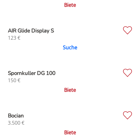
Biete
AIR Glide Display S
123
€
Suche
Spornkuller DG 100
150
€
Biete
Bocian
3.500
€
Biete