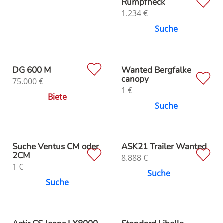
Rumpfheck
1.234
€
Suche
DG 600 M
Wanted Bergfalke
canopy
75.000
€
1
€
Biete
Suche
Suche Ventus CM oder
ASK21 Trailer Wanted
2CM
8.888
€
1
€
Suche
Suche