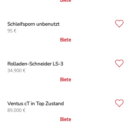
Schleifsporn unbenutzt
95
€
Biete
Rolladen-Schneider LS-3
34.900
€
Biete
Ventus cT in Top Zustand
89.000
€
Biete