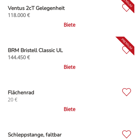
Ventus 2cT Gelegenheit
118.000
€
Biete
BRM Bristell Classic UL
144.450
€
Biete
Flächenrad
20
€
Biete
Schleppstange, faltbar