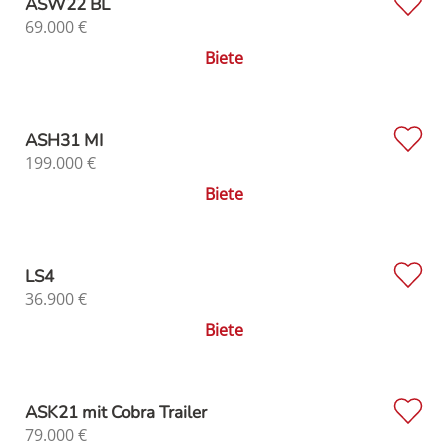
ASW22 BL
69.000
€
Biete
ASH31 MI
199.000
€
Biete
LS4
36.900
€
Biete
ASK21 mit Cobra Trailer
79.000
€