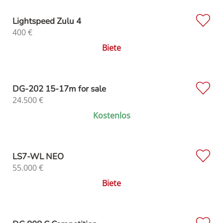
Lightspeed Zulu 4
400
€
Biete
DG-202 15-17m for sale
24.500
€
Kostenlos
LS7-WL NEO
55.000
€
Biete