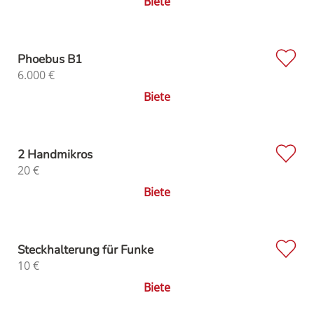
Biete
Phoebus B1
6.000
€
Biete
2 Handmikros
20
€
Biete
Steckhalterung für Funke
10
€
Biete