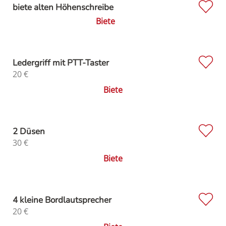
biete alten Höhenschreibe
Biete
Ledergriff mit PTT-Taster
20
€
Biete
2 Düsen
30
€
Biete
4 kleine Bordlautsprecher
20
€