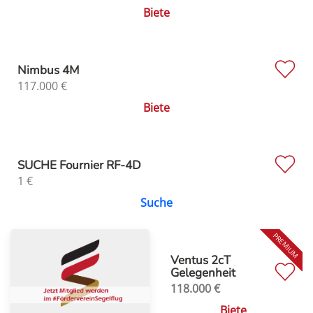
Biete
Nimbus 4M
117.000
€
Biete
SUCHE Fournier RF-4D
1
€
Suche
Ventus 2cT
Gelegenheit
118.000
€
Biete