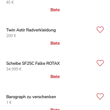
45
€
Biete
Twin Astir Radverkleidung
200
€
Biete
Scheibe SF25C Falke ROTAX
34.999
€
Biete
Barograph zu verschenken
1
€
Biete