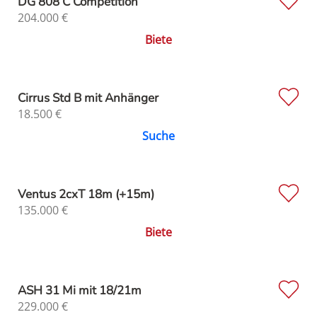
DG 808 C Competition
204.000
€
Biete
Cirrus Std B mit Anhänger
18.500
€
Suche
Ventus 2cxT 18m (+15m)
135.000
€
Biete
ASH 31 Mi mit 18/21m
229.000
€