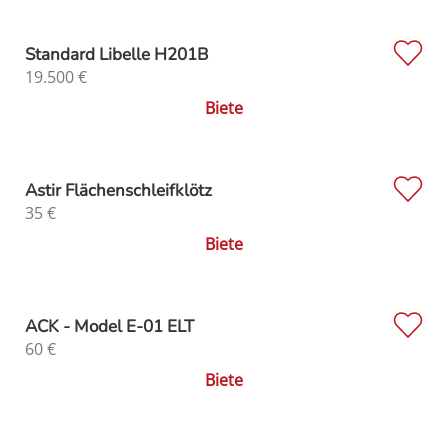
Standard Libelle H201B
19.500
€
Biete
Astir Flächenschleifklötz
35
€
Biete
ACK - Model E-01 ELT
60
€
Biete