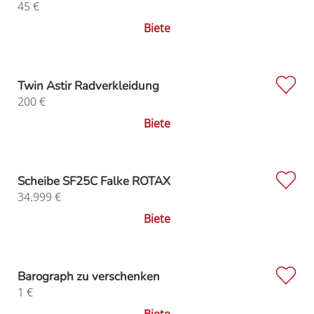
45
€
Biete
Twin Astir Radverkleidung
200
€
Biete
Scheibe SF25C Falke ROTAX
34.999
€
Biete
Barograph zu verschenken
1
€
Biete