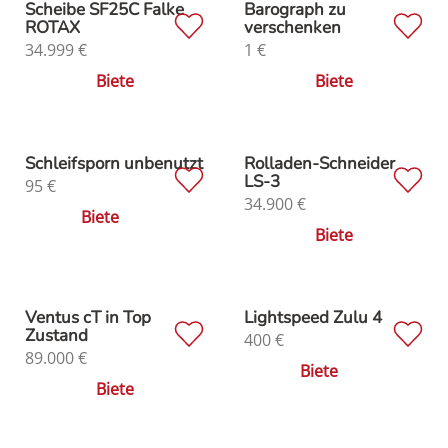
Scheibe SF25C Falke
Barograph zu
ROTAX
verschenken
34.999
€
1
€
Biete
Biete
Schleifsporn unbenutzt
Rolladen-Schneider
LS-3
95
€
34.900
€
Biete
Biete
Ventus cT in Top
Lightspeed Zulu 4
Zustand
400
€
89.000
€
Biete
Biete