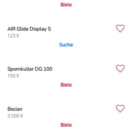
Biete
AIR Glide Display S
123
€
Suche
Spornkuller DG 100
150
€
Biete
Bocian
3.500
€
Biete