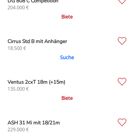
DG 808 C Competition
204.000
€
Biete
Cirrus Std B mit Anhänger
18.500
€
Suche
Ventus 2cxT 18m (+15m)
135.000
€
Biete
ASH 31 Mi mit 18/21m
229.000
€