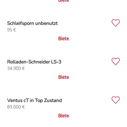
Schleifsporn unbenutzt
95
€
Biete
Rolladen-Schneider LS-3
34.900
€
Biete
Ventus cT in Top Zustand
89.000
€
Biete