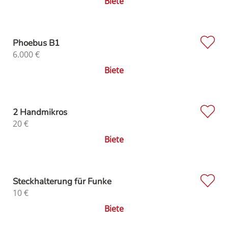
Biete
Phoebus B1
6.000
€
Biete
2 Handmikros
20
€
Biete
Steckhalterung für Funke
10
€
Biete