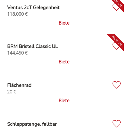
Ventus 2cT Gelegenheit
118.000
€
Biete
BRM Bristell Classic UL
144.450
€
Biete
Flächenrad
20
€
Biete
Schleppstange, faltbar