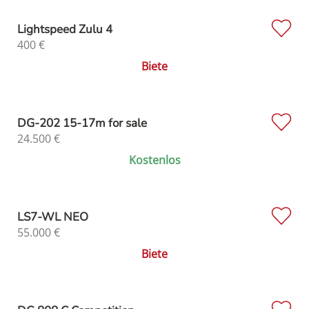
Lightspeed Zulu 4
400
€
Biete
DG-202 15-17m for sale
24.500
€
Kostenlos
LS7-WL NEO
55.000
€
Biete