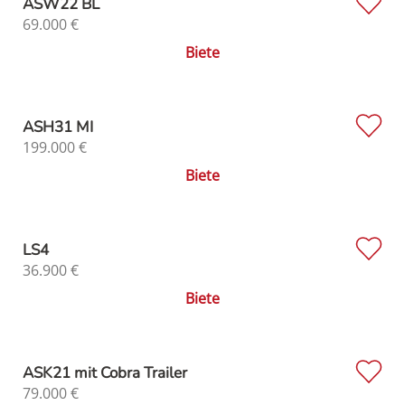
ASW22 BL
69.000
€
Biete
ASH31 MI
199.000
€
Biete
LS4
36.900
€
Biete
ASK21 mit Cobra Trailer
79.000
€