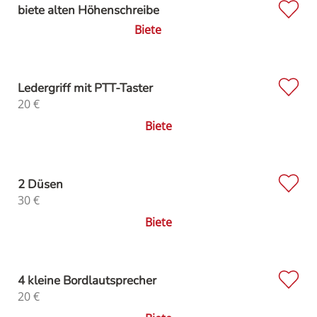
biete alten Höhenschreibe
Biete
Ledergriff mit PTT-Taster
20
€
Biete
2 Düsen
30
€
Biete
4 kleine Bordlautsprecher
20
€