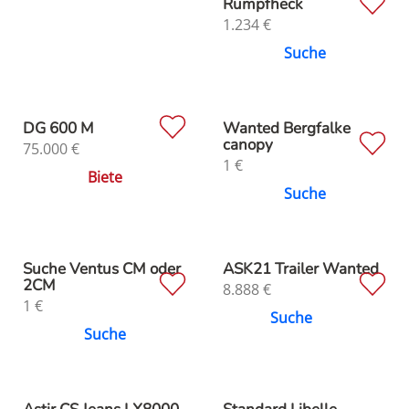
Rumpfheck
1.234
€
Suche
DG 600 M
Wanted Bergfalke
canopy
75.000
€
1
€
Biete
Suche
Suche Ventus CM oder
ASK21 Trailer Wanted
2CM
8.888
€
1
€
Suche
Suche