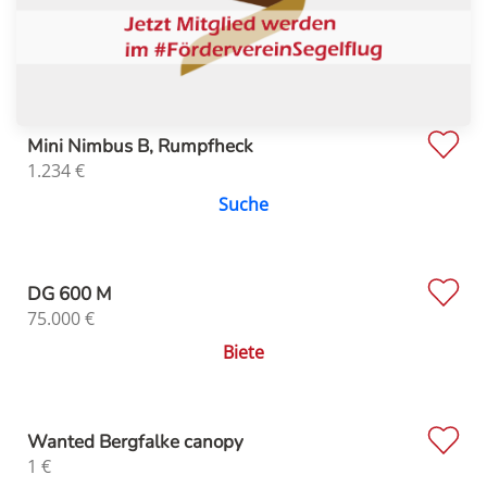
Mini Nimbus B, Rumpfheck
1.234
€
Suche
DG 600 M
75.000
€
Biete
Wanted Bergfalke canopy
1
€