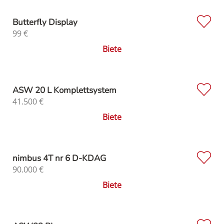
Butterfly Display
99
€
Biete
ASW 20 L Komplettsystem
41.500
€
Biete
nimbus 4T nr 6 D-KDAG
90.000
€
Biete