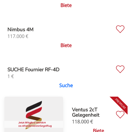
Biete
Nimbus 4M
117.000
€
Biete
SUCHE Fournier RF-4D
1
€
Suche
Ventus 2cT
Gelegenheit
118.000
€
Biete