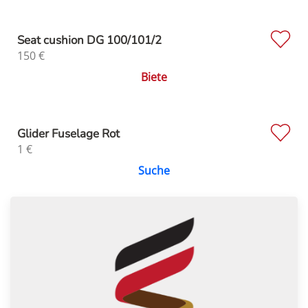
Seat cushion DG 100/101/2
150
€
Biete
Glider Fuselage Rot
1
€
Suche