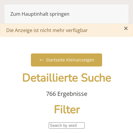
Zum Hauptinhalt springen
×
Warnung
Die Anzeige ist nicht mehr verfügbar
Startseite Kleinanzeigen
Detaillierte Suche
766 Ergebnisse
Filter