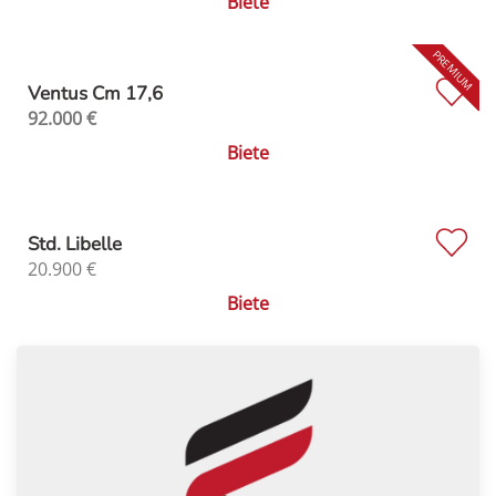
Biete
Ventus Cm 17,6
92.000
€
Biete
Std. Libelle
20.900
€
Biete