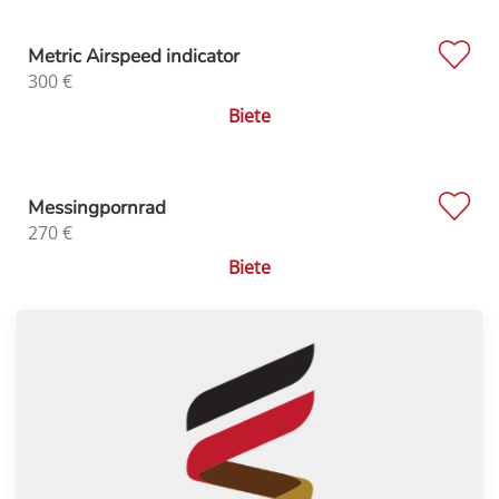
Metric Airspeed indicator
300
€
Biete
Messingpornrad
270
€
Biete