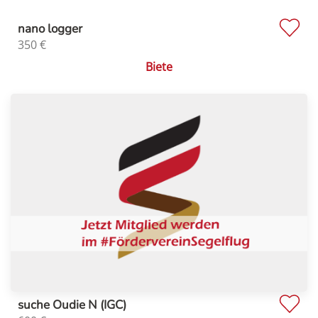
nano logger
350
€
Biete
suche Oudie N (IGC)