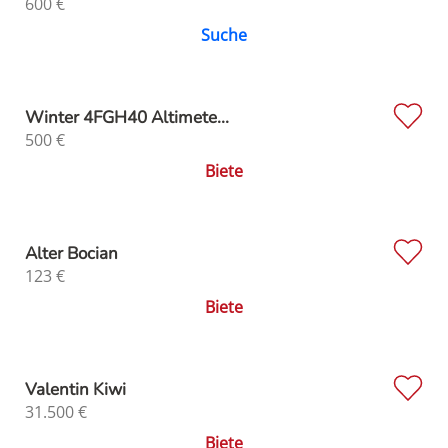
600
€
Suche
Winter 4FGH40 Altimete...
500
€
Biete
Alter Bocian
123
€
Biete
Valentin Kiwi
31.500
€
Biete