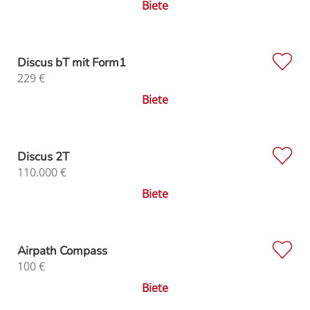
Biete
Discus bT mit Form1
229
€
Biete
Discus 2T
110.000
€
Biete
Airpath Compass
100
€
Biete