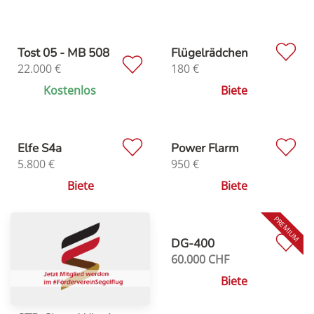
Tost 05 - MB 508
Flügelrädchen
22.000
€
180
€
Kostenlos
Biete
Elfe S4a
Power Flarm
5.800
€
950
€
Biete
Biete
DG-400
60.000
CHF
Biete