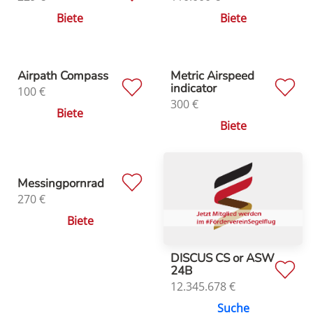
Biete
Biete
Airpath Compass
Metric Airspeed
indicator
100
€
300
€
Biete
Biete
Messingpornrad
270
€
Biete
DISCUS CS or ASW
24B
12.345.678
€
Suche