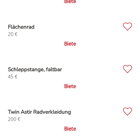
Biete
Flächenrad
20
€
Biete
Schleppstange, faltbar
45
€
Biete
Twin Astir Radverkleidung
200
€
Biete