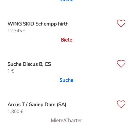
WING SKID Schempp hirth
12.345
€
Biete
Suche Discus B, CS
1
€
Suche
Arcus T / Gariep Dam (SA)
1.800
€
Miete/Charter