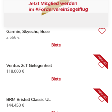
Garmin, Skyecho, Bose
2.666
€
Biete
Ventus 2cT Gelegenheit
118.000
€
Biete
BRM Bristell Classic UL
144.450
€