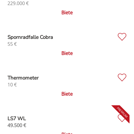
229.000
€
Biete
Spornradfalle Cobra
55
€
Biete
Thermometer
10
€
Biete
LS7 WL
49.500
€