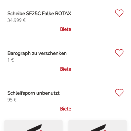
Scheibe SF25C Falke ROTAX
34.999
€
Biete
Barograph zu verschenken
1
€
Biete
Schleifsporn unbenutzt
95
€
Biete