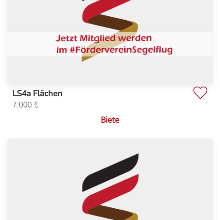
LS4a Flächen
7.000
€
Biete