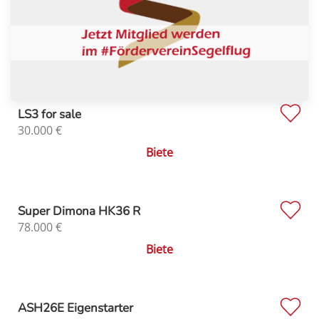
LS3 for sale
30.000
€
Biete
Super Dimona HK36 R
78.000
€
Biete
ASH26E Eigenstarter