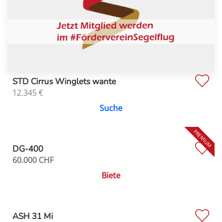
STD Cirrus Winglets wante
12.345
€
Suche
DG-400
60.000
CHF
Biete
ASH 31 Mi