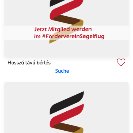
Hosszú távú bérlés
Suche