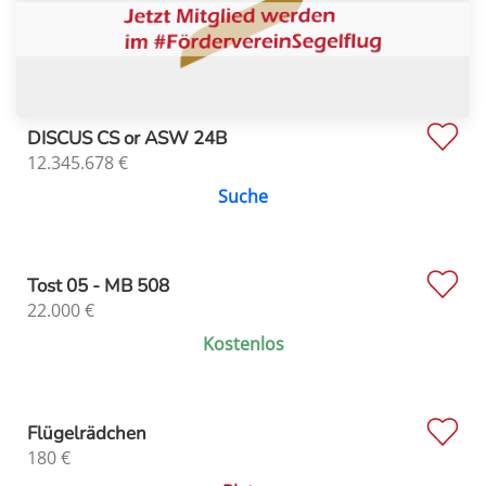
DISCUS CS or ASW 24B
12.345.678
€
Suche
Tost 05 - MB 508
22.000
€
Kostenlos
Flügelrädchen
180
€