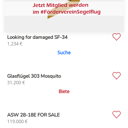
Looking for damaged SF-34
1.234
€
Suche
Glasflügel 303 Mosquito
31.200
€
Biete
ASW 28-18E FOR SALE
119.000
€