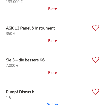
133.000
€
Biete
ASK 13 Panel & Instrument
350
€
Biete
Sie 3 – die bessere K6
7.000
€
Biete
Rumpf Discus b
1
€
Suche