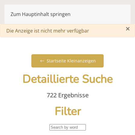
Zum Hauptinhalt springen
×
Warnung
Die Anzeige ist nicht mehr verfügbar
Startseite Kleinanzeigen
Detaillierte Suche
722 Ergebnisse
Filter