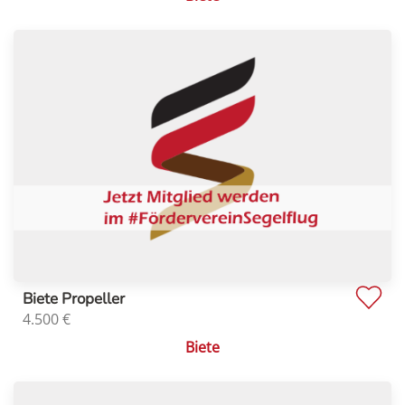
Biete Propeller
4.500
€
Biete