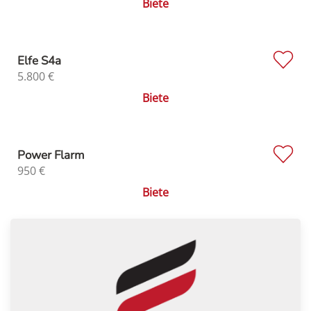
Biete
Elfe S4a
5.800
€
Biete
Power Flarm
950
€
Biete