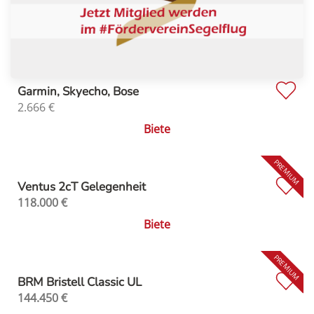
Garmin, Skyecho, Bose
2.666
€
Biete
Ventus 2cT Gelegenheit
118.000
€
Biete
BRM Bristell Classic UL
144.450
€