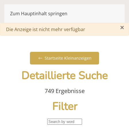
Zum Hauptinhalt springen
×
Warnung
Die Anzeige ist nicht mehr verfügbar
Startseite Kleinanzeigen
Detaillierte Suche
749 Ergebnisse
Filter