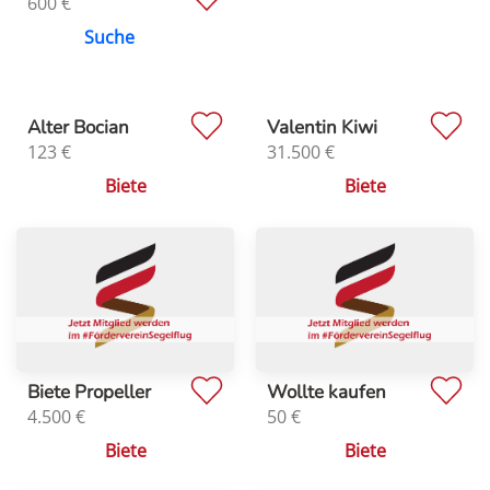
600
€
Suche
Alter Bocian
Valentin Kiwi
123
€
31.500
€
Biete
Biete
Biete Propeller
Wollte kaufen
4.500
€
50
€
Biete
Biete