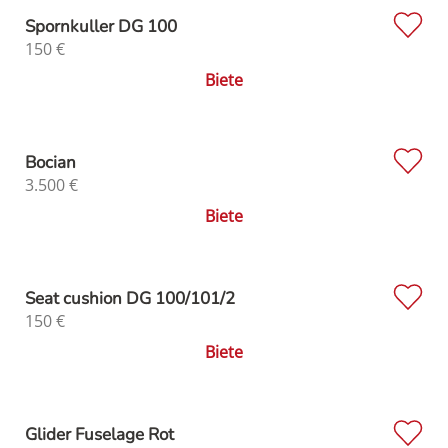
Spornkuller DG 100
150
€
Biete
Bocian
3.500
€
Biete
Seat cushion DG 100/101/2
150
€
Biete
Glider Fuselage Rot