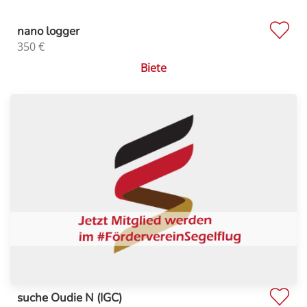
nano logger
350
€
Biete
suche Oudie N (IGC)