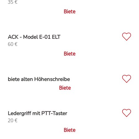
35
€
Biete
ACK - Model E-01 ELT
60
€
Biete
biete alten Höhenschreibe
Biete
Ledergriff mit PTT-Taster
20
€
Biete