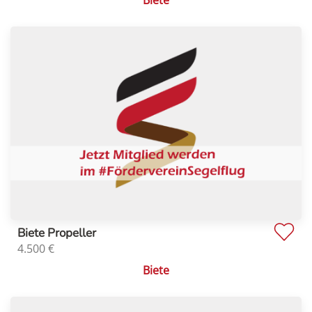
Biete Propeller
4.500
€
Biete