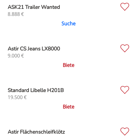
ASK21 Trailer Wanted
8.888
€
Suche
Astir CS Jeans LX8000
9.000
€
Biete
Standard Libelle H201B
19.500
€
Biete
Astir Flächenschleifklötz