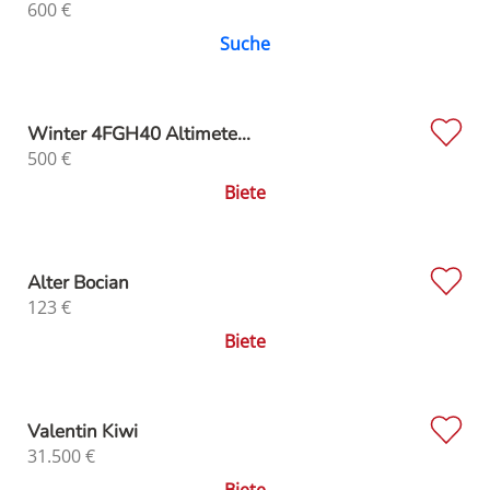
600
€
Suche
Winter 4FGH40 Altimete...
500
€
Biete
Alter Bocian
123
€
Biete
Valentin Kiwi
31.500
€
Biete