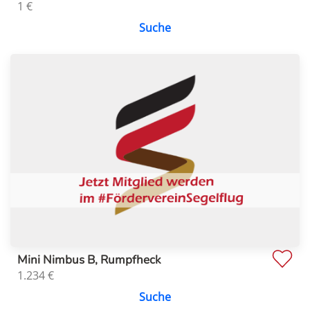
1
€
Suche
Mini Nimbus B, Rumpfheck
1.234
€
Suche