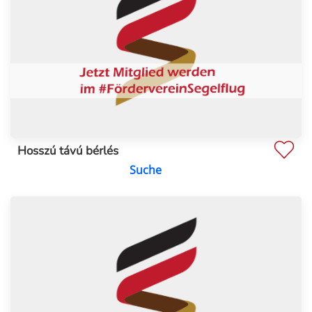
Hosszú távú bérlés
Suche