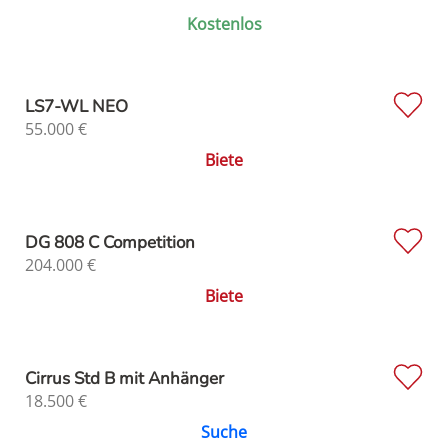
Kostenlos
LS7-WL NEO
55.000
€
Biete
DG 808 C Competition
204.000
€
Biete
Cirrus Std B mit Anhänger
18.500
€
Suche