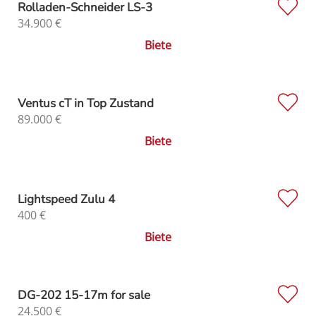
Rolladen-Schneider LS-3
34.900
€
Biete
Ventus cT in Top Zustand
89.000
€
Biete
Lightspeed Zulu 4
400
€
Biete
DG-202 15-17m for sale
24.500
€