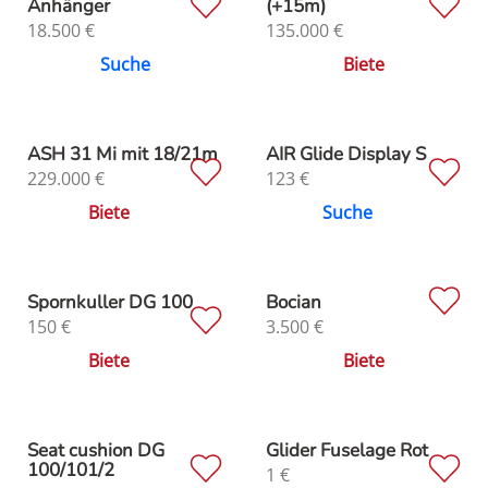
Anhänger
(+15m)
18.500
€
135.000
€
Suche
Biete
ASH 31 Mi mit 18/21m
AIR Glide Display S
229.000
€
123
€
Biete
Suche
Spornkuller DG 100
Bocian
150
€
3.500
€
Biete
Biete
Seat cushion DG
Glider Fuselage Rot
100/101/2
1
€