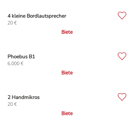
4 kleine Bordlautsprecher
20
€
Biete
Phoebus B1
6.000
€
Biete
2 Handmikros
20
€
Biete