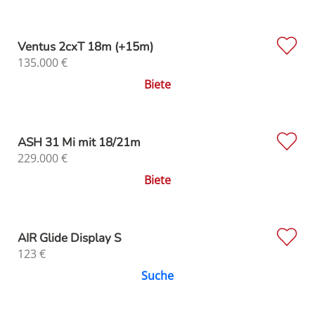
Ventus 2cxT 18m (+15m)
135.000
€
Biete
ASH 31 Mi mit 18/21m
229.000
€
Biete
AIR Glide Display S
123
€
Suche