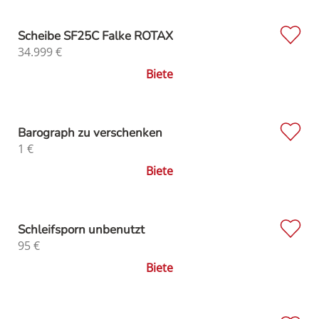
Scheibe SF25C Falke ROTAX
34.999
€
Biete
Barograph zu verschenken
1
€
Biete
Schleifsporn unbenutzt
95
€
Biete