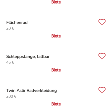
Biete
Flächenrad
20
€
Biete
Schleppstange, faltbar
45
€
Biete
Twin Astir Radverkleidung
200
€
Biete