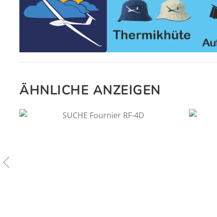
ÄHNLICHE ANZEIGEN
1
€