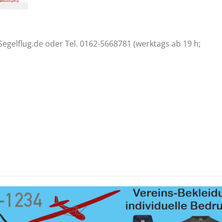
Segelflug.de oder Tel. 0162-5668781 (werktags ab 19 h;