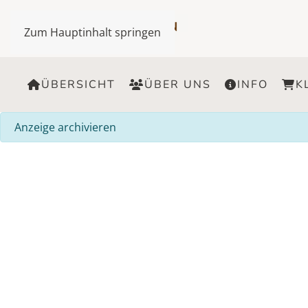
Zum Hauptinhalt springen
ÜBERSICHT
ÜBER UNS
INFO
K
info
Anzeige archivieren