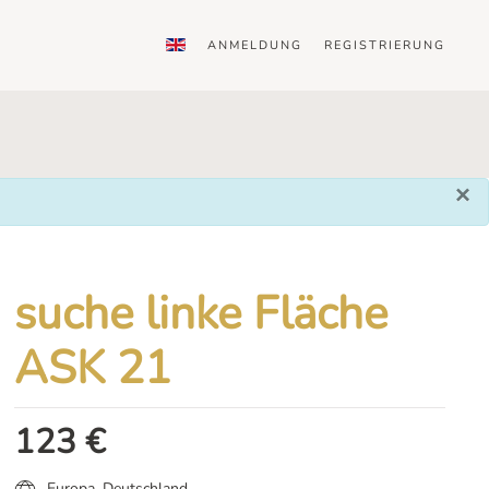
ANMELDUNG
REGISTRIERUNG
×
suche linke Fläche
ASK 21
123
€
Europa
,
Deutschland