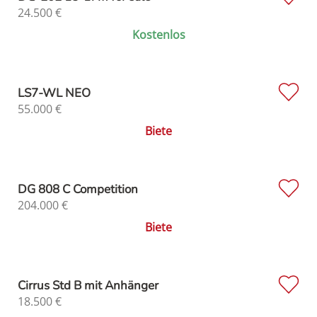
24.500
€
Kostenlos
LS7-WL NEO
55.000
€
Biete
DG 808 C Competition
204.000
€
Biete
Cirrus Std B mit Anhänger
18.500
€