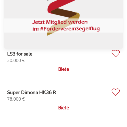
LS3 for sale
30.000
€
Biete
Super Dimona HK36 R
78.000
€
Biete