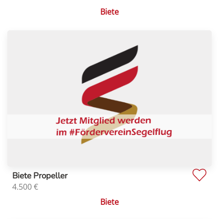
Biete
Biete Propeller
4.500
€
Biete