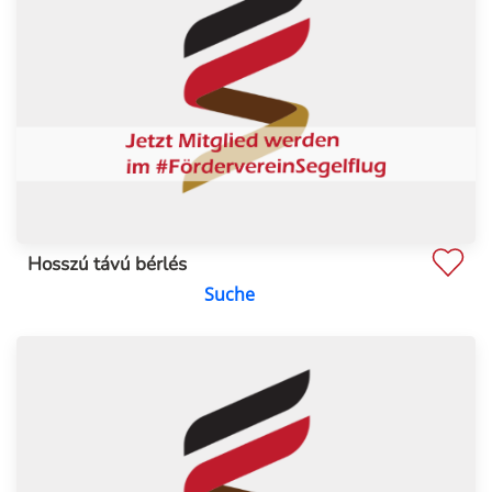
Hosszú távú bérlés
Suche