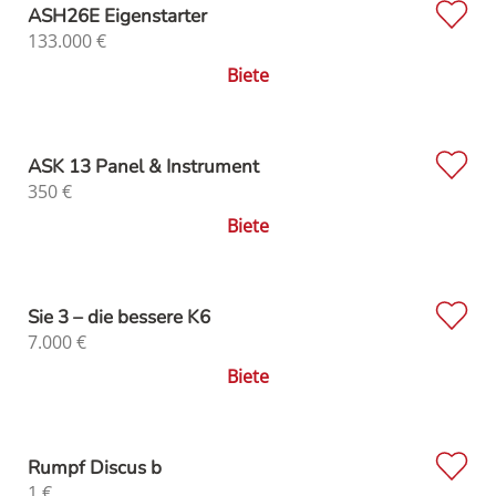
ASH26E Eigenstarter
133.000
€
Biete
ASK 13 Panel & Instrument
350
€
Biete
Sie 3 – die bessere K6
7.000
€
Biete
Rumpf Discus b
1
€