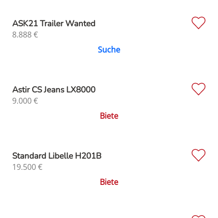
ASK21 Trailer Wanted
8.888
€
Suche
Astir CS Jeans LX8000
9.000
€
Biete
Standard Libelle H201B
19.500
€
Biete