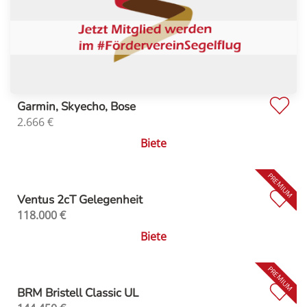
Garmin, Skyecho, Bose
2.666
€
Biete
Ventus 2cT Gelegenheit
118.000
€
Biete
BRM Bristell Classic UL