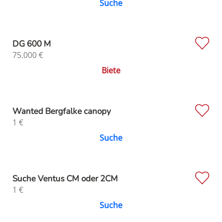
Suche
DG 600 M
75.000
€
Biete
Wanted Bergfalke canopy
1
€
Suche
Suche Ventus CM oder 2CM
1
€
Suche