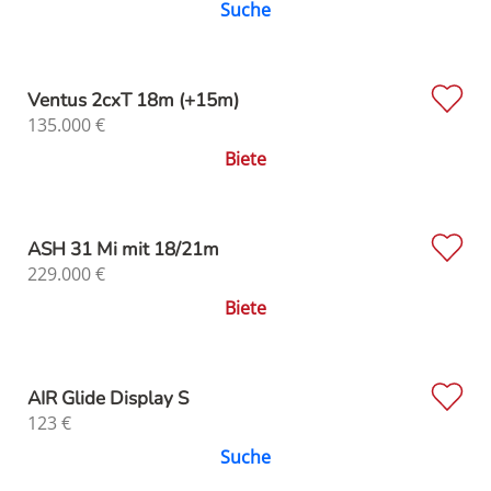
Suche
Ventus 2cxT 18m (+15m)
135.000
€
Biete
ASH 31 Mi mit 18/21m
229.000
€
Biete
AIR Glide Display S
123
€
Suche