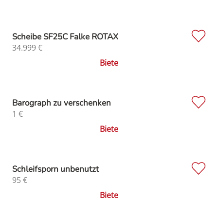
Scheibe SF25C Falke ROTAX
34.999
€
Biete
Barograph zu verschenken
1
€
Biete
Schleifsporn unbenutzt
95
€
Biete