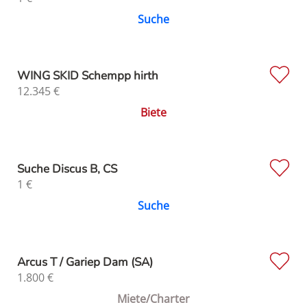
Suche
WING SKID Schempp hirth
12.345
€
Biete
Suche Discus B, CS
1
€
Suche
Arcus T / Gariep Dam (SA)
1.800
€
Miete/Charter