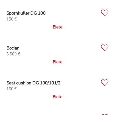
Spornkuller DG 100
150
€
Biete
Bocian
3.500
€
Biete
Seat cushion DG 100/101/2
150
€
Biete