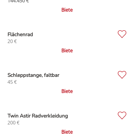
144.450
€
Biete
Flächenrad
20
€
Biete
Schleppstange, faltbar
45
€
Biete
Twin Astir Radverkleidung
200
€
Biete