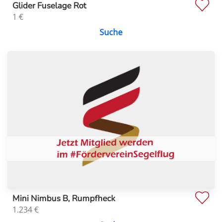
Glider Fuselage Rot
1
€
Suche
Mini Nimbus B, Rumpfheck
1.234
€