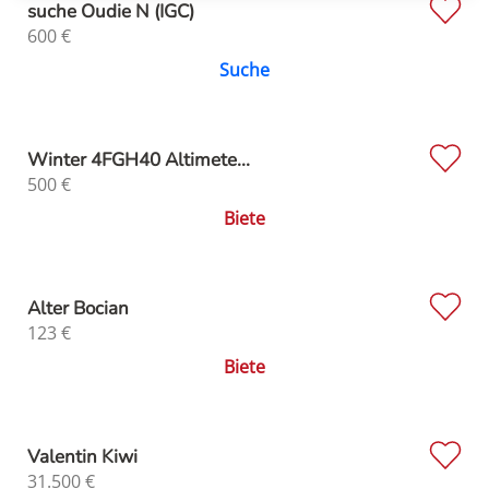
suche Oudie N (IGC)
600
€
Suche
Winter 4FGH40 Altimete...
500
€
Biete
Alter Bocian
123
€
Biete
Valentin Kiwi
31.500
€