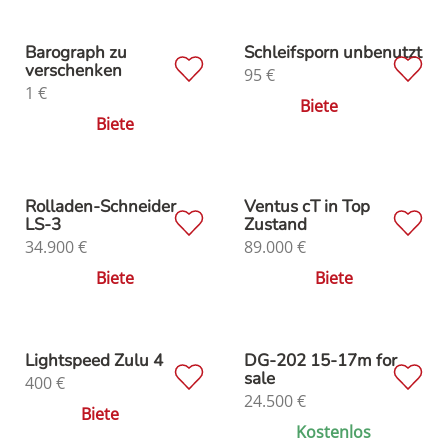
Barograph zu
Schleifsporn unbenutzt
verschenken
95
€
1
€
Biete
Biete
Rolladen-Schneider
Ventus cT in Top
LS-3
Zustand
34.900
€
89.000
€
Biete
Biete
Lightspeed Zulu 4
DG-202 15-17m for
sale
400
€
24.500
€
Biete
Kostenlos