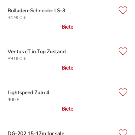
Rolladen-Schneider LS-3
34.900
€
Biete
Ventus cT in Top Zustand
89.000
€
Biete
Lightspeed Zulu 4
400
€
Biete
DG-202 15-17m for sale