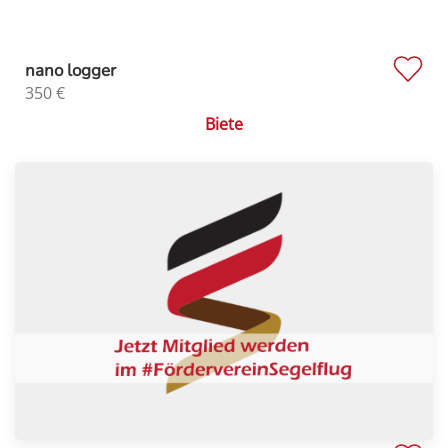
nano logger
350
€
Biete