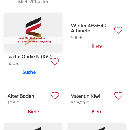
Miete/Charter
Winter 4FGH40
Altimete...
500
€
Biete
suche Oudie N (IGC)
600
€
Suche
Alter Bocian
Valentin Kiwi
123
€
31.500
€
Biete
Biete