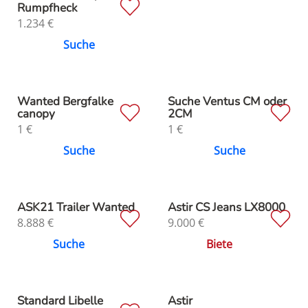
Rumpfheck
1.234
€
Suche
Wanted Bergfalke
Suche Ventus CM oder
canopy
2CM
1
€
1
€
Suche
Suche
ASK21 Trailer Wanted
Astir CS Jeans LX8000
8.888
€
9.000
€
Suche
Biete
Standard Libelle
Astir