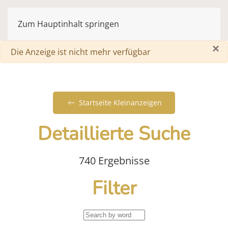
Zum Hauptinhalt springen
×
Warnung
Die Anzeige ist nicht mehr verfügbar
Startseite Kleinanzeigen
Detaillierte Suche
740 Ergebnisse
Filter