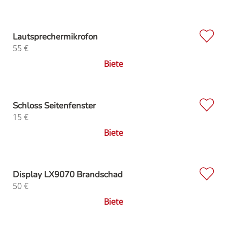
Lautsprechermikrofon
55
€
Biete
Schloss Seitenfenster
15
€
Biete
Display LX9070 Brandschad
50
€
Biete