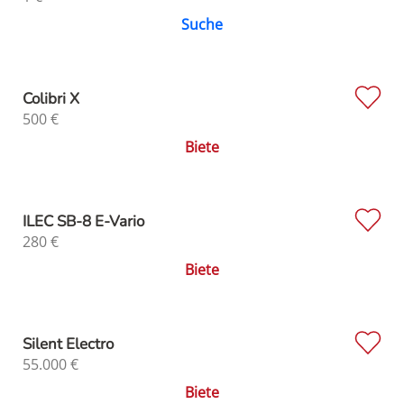
Suche
Colibri X
500
€
Biete
ILEC SB-8 E-Vario
280
€
Biete
Silent Electro
55.000
€
Biete