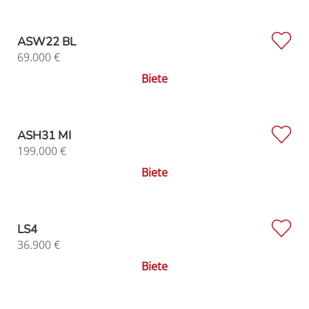
ASW22 BL
69.000
€
Biete
ASH31 MI
199.000
€
Biete
LS4
36.900
€
Biete