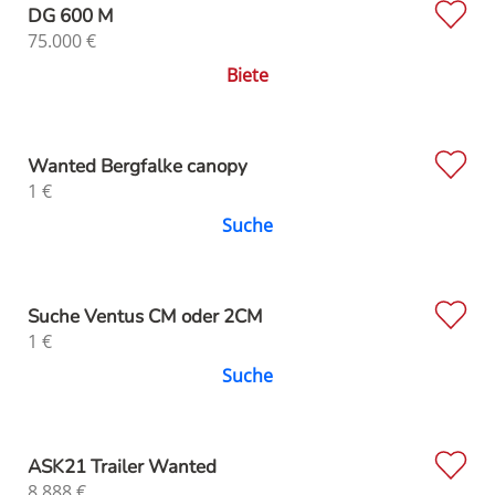
DG 600 M
75.000
€
Biete
Wanted Bergfalke canopy
1
€
Suche
Suche Ventus CM oder 2CM
1
€
Suche
ASK21 Trailer Wanted
8.888
€