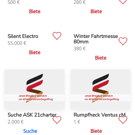
500
€
280
€
Biete
Biete
Silent Electro
Winter Fahrtmesse
80mm
55.000
€
380
€
Biete
Biete
Suche ASK 21charter
Rumpfheck Ventus cM
2.000
€
1
€
Suche
Biete