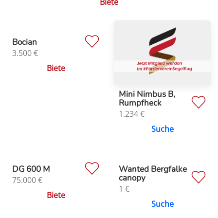
Biete
Bocian
3.500
€
Biete
Mini Nimbus B,
Rumpfheck
1.234
€
Suche
DG 600 M
Wanted Bergfalke
canopy
75.000
€
1
€
Biete
Suche