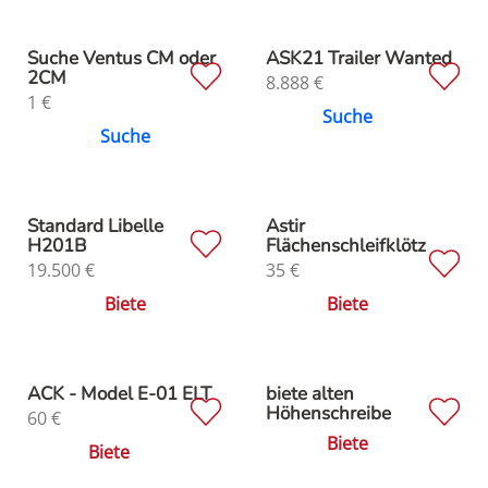
Suche Ventus CM oder
ASK21 Trailer Wanted
2CM
8.888
€
1
€
Suche
Suche
Standard Libelle
Astir
H201B
Flächenschleifklötz
19.500
€
35
€
Biete
Biete
ACK - Model E-01 ELT
biete alten
Höhenschreibe
60
€
Biete
Biete