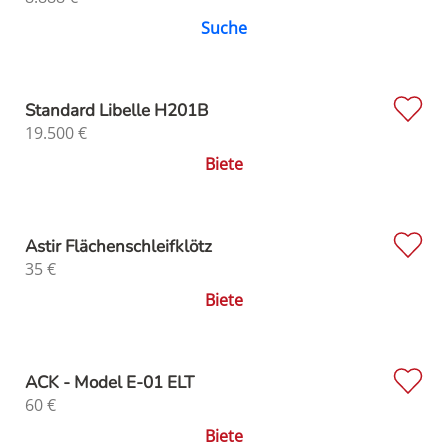
Suche
Standard Libelle H201B
19.500
€
Biete
Astir Flächenschleifklötz
35
€
Biete
ACK - Model E-01 ELT
60
€
Biete