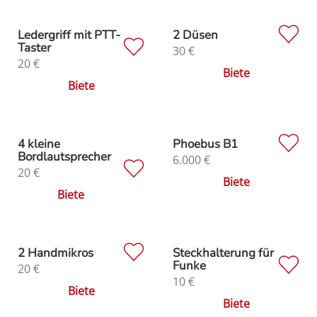
Ledergriff mit PTT-
2 Düsen
Taster
30
€
20
€
Biete
Biete
4 kleine
Phoebus B1
Bordlautsprecher
6.000
€
20
€
Biete
Biete
2 Handmikros
Steckhalterung für
Funke
20
€
10
€
Biete
Biete