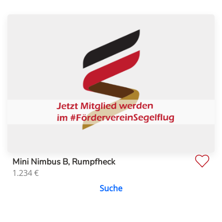
Mini Nimbus B, Rumpfheck
1.234
€
Suche