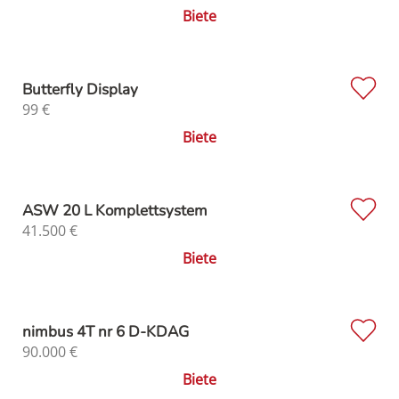
Biete
Butterfly Display
99
€
Biete
ASW 20 L Komplettsystem
41.500
€
Biete
nimbus 4T nr 6 D-KDAG
90.000
€
Biete