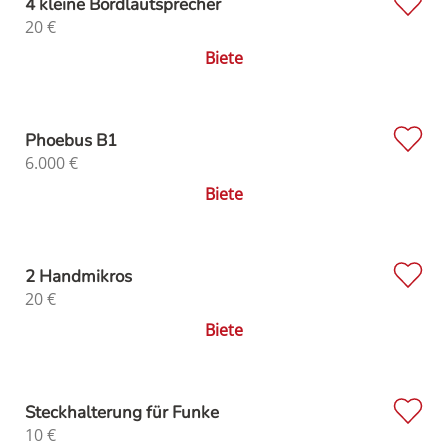
4 kleine Bordlautsprecher
20
€
Biete
Phoebus B1
6.000
€
Biete
2 Handmikros
20
€
Biete
Steckhalterung für Funke
10
€