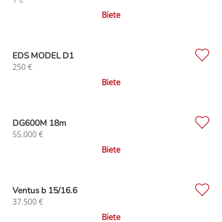
Biete
EDS MODEL D1
250
€
Biete
DG600M 18m
55.000
€
Biete
Ventus b 15/16.6
37.500
€
Biete