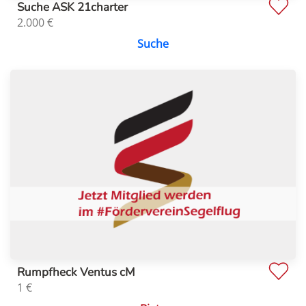
Suche ASK 21charter
2.000
€
Suche
Rumpfheck Ventus cM
1
€