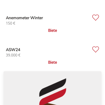
Anemometer Winter
150
€
Biete
ASW24
39.000
€
Biete