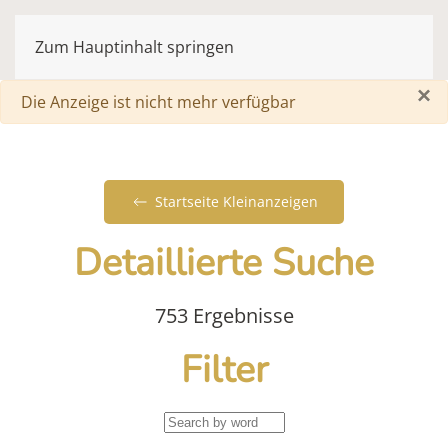
Zum Hauptinhalt springen
×
Warnung
Die Anzeige ist nicht mehr verfügbar
Startseite Kleinanzeigen
Detaillierte Suche
753 Ergebnisse
Filter