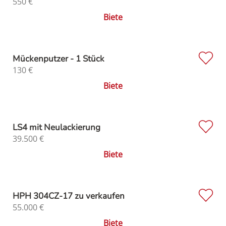
550
€
Biete
Mückenputzer - 1 Stück
130
€
Biete
LS4 mit Neulackierung
39.500
€
Biete
HPH 304CZ-17 zu verkaufen
55.000
€
Biete