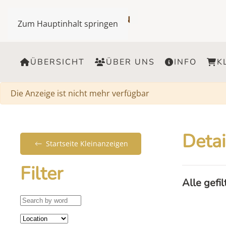
Zum Hauptinhalt springen
ÜBERSICHT
ÜBER UNS
INFO
K
Warnung
Die Anzeige ist nicht mehr verfügbar
Detai
Startseite Kleinanzeigen
Filter
Alle gefi