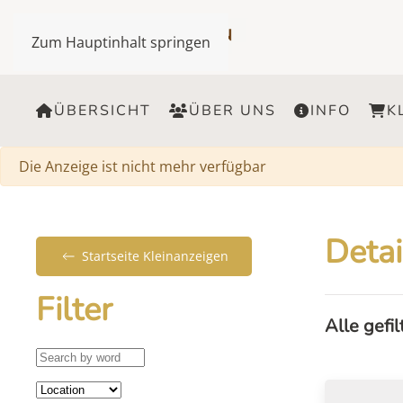
Zum Hauptinhalt springen
ÜBERSICHT
ÜBER UNS
INFO
K
Warnung
Die Anzeige ist nicht mehr verfügbar
Detai
Startseite Kleinanzeigen
Filter
Alle gefi