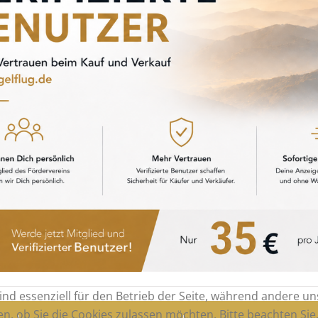
ind essenziell für den Betrieb der Seite, während andere u
en, ob Sie die Cookies zulassen möchten. Bitte beachten Si