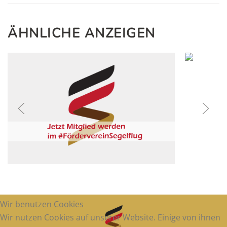
ÄHNLICHE ANZEIGEN
1
€
Wir benutzen Cookies
Wir nutzen Cookies auf unserer Website. Einige von ihnen