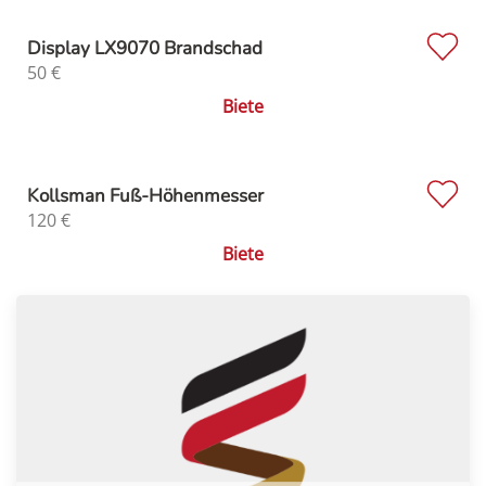
Display LX9070 Brandschad
50
€
Biete
Kollsman Fuß-Höhenmesser
120
€
Biete