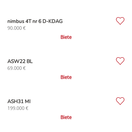
nimbus 4T nr 6 D-KDAG
90.000
€
Biete
ASW22 BL
69.000
€
Biete
ASH31 MI
199.000
€
Biete