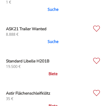
1
€
Suche
ASK21 Trailer Wanted
8.888
€
Suche
Standard Libelle H201B
19.500
€
Biete
Astir Flächenschleifklötz
35
€
Biete