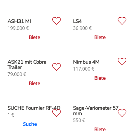
ASH31 MI
LS4
199.000
€
36.900
€
Biete
Biete
ASK21 mit Cobra
Nimbus 4M
Trailer
117.000
€
79.000
€
Biete
Biete
SUCHE Fournier RF-4D
Sage-Variometer 57
mm
1
€
550
€
Suche
Biete