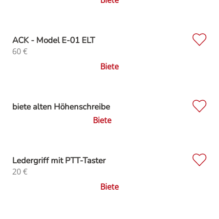
ACK - Model E-01 ELT
60
€
Biete
biete alten Höhenschreibe
Biete
Ledergriff mit PTT-Taster
20
€
Biete