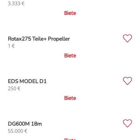
3.333
€
Biete
Rotax275 Teile+ Propeller
1
€
Biete
EDS MODEL D1
250
€
Biete
DG600M 18m
55.000
€