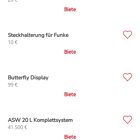
Biete
Steckhalterung für Funke
10
€
Biete
Butterfly Display
99
€
Biete
ASW 20 L Komplettsystem
41.500
€
Biete