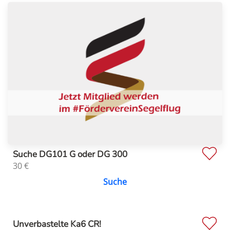
Suche DG101 G oder DG 300
30
€
Suche
Unverbastelte Ka6 CR!