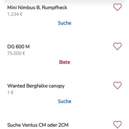
Mini Nimbus B, Rumpfheck
1.234
€
Suche
DG 600 M
75.000
€
Biete
Wanted Bergfalke canopy
1
€
Suche
Suche Ventus CM oder 2CM