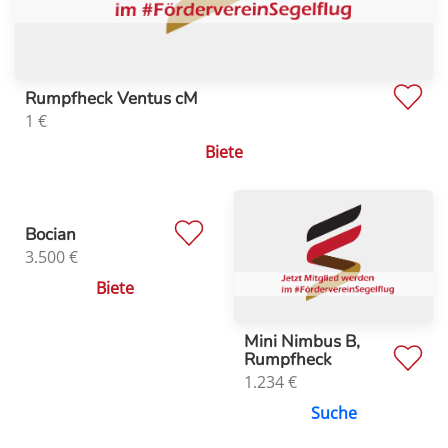
Rumpfheck Ventus cM
1
€
Biete
Bocian
3.500
€
Biete
Mini Nimbus B,
Rumpfheck
1.234
€
Suche