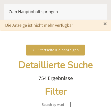
Zum Hauptinhalt springen
×
Warnung
Die Anzeige ist nicht mehr verfügbar
Startseite Kleinanzeigen
Detaillierte Suche
754 Ergebnisse
Filter