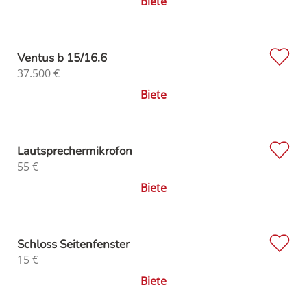
Biete
Ventus b 15/16.6
37.500
€
Biete
Lautsprechermikrofon
55
€
Biete
Schloss Seitenfenster
15
€
Biete