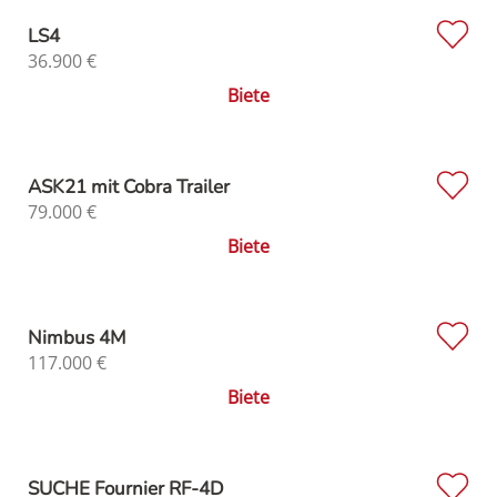
LS4
36.900
€
Biete
ASK21 mit Cobra Trailer
79.000
€
Biete
Nimbus 4M
117.000
€
Biete
SUCHE Fournier RF-4D