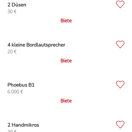
2 Düsen
30
€
Biete
4 kleine Bordlautsprecher
20
€
Biete
Phoebus B1
6.000
€
Biete
2 Handmikros
20
€