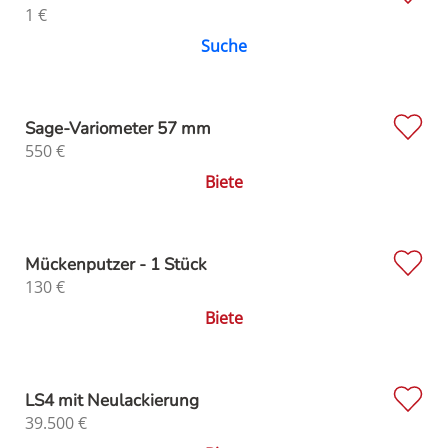
1
€
Suche
Sage-Variometer 57 mm
550
€
Biete
Mückenputzer - 1 Stück
130
€
Biete
LS4 mit Neulackierung
39.500
€