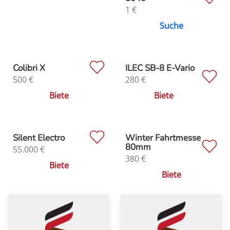
1
€
Suche
Colibri X
ILEC SB-8 E-Vario
500
€
280
€
Biete
Biete
Silent Electro
Winter Fahrtmesse
80mm
55.000
€
380
€
Biete
Biete