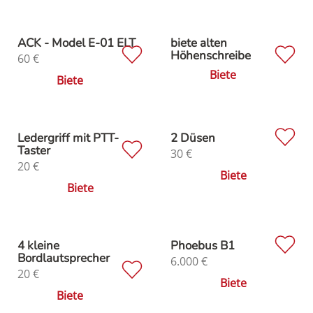
ACK - Model E-01 ELT
biete alten
Höhenschreibe
60
€
Biete
Biete
Ledergriff mit PTT-
2 Düsen
Taster
30
€
20
€
Biete
Biete
4 kleine
Phoebus B1
Bordlautsprecher
6.000
€
20
€
Biete
Biete