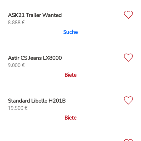
ASK21 Trailer Wanted
8.888
€
Suche
Astir CS Jeans LX8000
9.000
€
Biete
Standard Libelle H201B
19.500
€
Biete