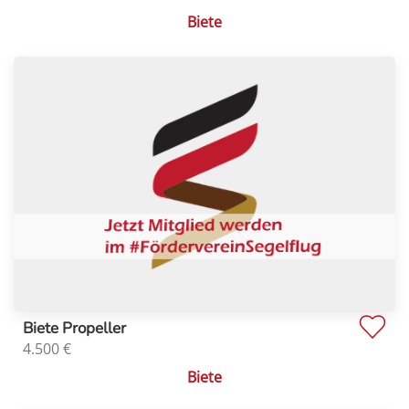
Biete
Biete Propeller
4.500
€
Biete