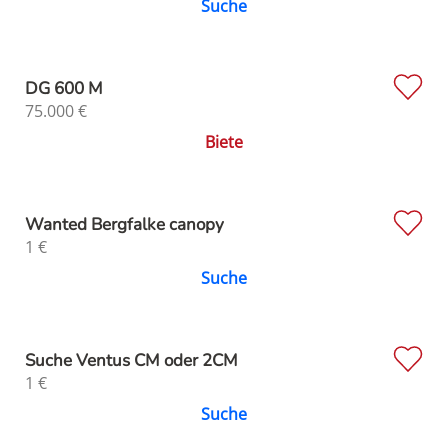
Suche
DG 600 M
75.000
€
Biete
Wanted Bergfalke canopy
1
€
Suche
Suche Ventus CM oder 2CM
1
€
Suche