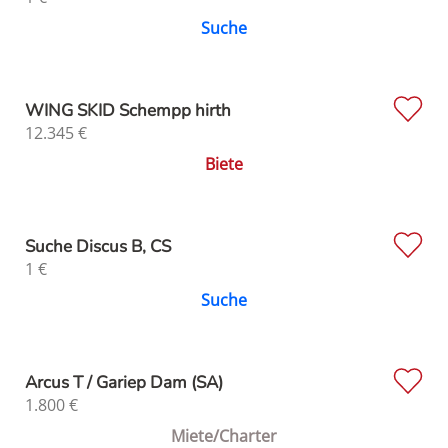
Suche
WING SKID Schempp hirth
12.345
€
Biete
Suche Discus B, CS
1
€
Suche
Arcus T / Gariep Dam (SA)
1.800
€
Miete/Charter