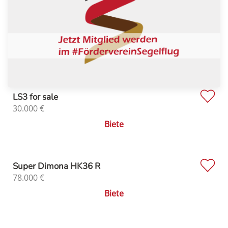
LS3 for sale
30.000
€
Biete
Super Dimona HK36 R
78.000
€
Biete