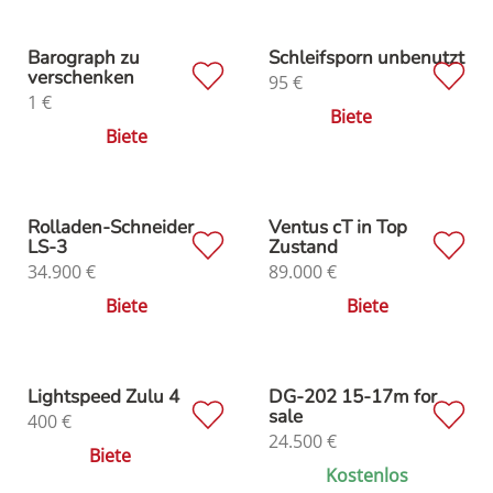
Barograph zu
Schleifsporn unbenutzt
verschenken
95
€
1
€
Biete
Biete
Rolladen-Schneider
Ventus cT in Top
LS-3
Zustand
34.900
€
89.000
€
Biete
Biete
Lightspeed Zulu 4
DG-202 15-17m for
sale
400
€
24.500
€
Biete
Kostenlos