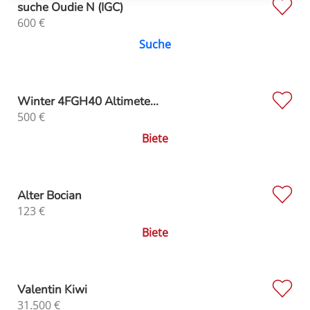
suche Oudie N (IGC)
600
€
Suche
Winter 4FGH40 Altimete...
500
€
Biete
Alter Bocian
123
€
Biete
Valentin Kiwi
31.500
€