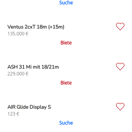
Suche
Ventus 2cxT 18m (+15m)
135.000
€
Biete
ASH 31 Mi mit 18/21m
229.000
€
Biete
AIR Glide Display S
123
€
Suche