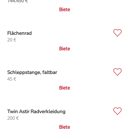
144.450
€
Biete
Flächenrad
20
€
Biete
Schleppstange, faltbar
45
€
Biete
Twin Astir Radverkleidung
200
€
Biete