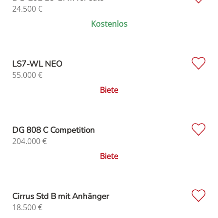
24.500
€
Kostenlos
LS7-WL NEO
55.000
€
Biete
DG 808 C Competition
204.000
€
Biete
Cirrus Std B mit Anhänger
18.500
€