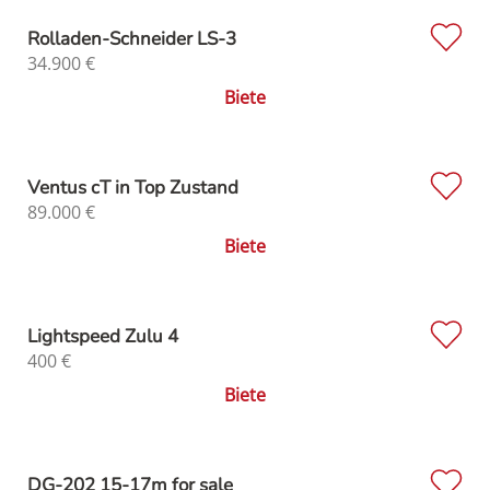
Rolladen-Schneider LS-3
34.900
€
Biete
Ventus cT in Top Zustand
89.000
€
Biete
Lightspeed Zulu 4
400
€
Biete
DG-202 15-17m for sale