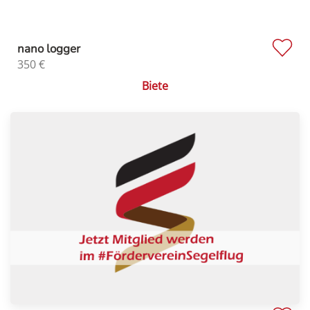
nano logger
350
€
Biete