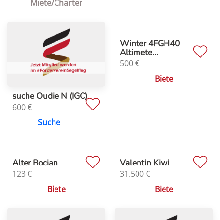
Miete/Charter
Winter 4FGH40
Altimete...
500
€
Biete
suche Oudie N (IGC)
600
€
Suche
Alter Bocian
Valentin Kiwi
123
€
31.500
€
Biete
Biete