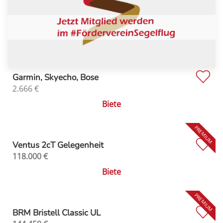
Garmin, Skyecho, Bose
2.666
€
Biete
Ventus 2cT Gelegenheit
118.000
€
Biete
BRM Bristell Classic UL