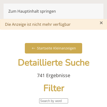
Zum Hauptinhalt springen
×
Warnung
Die Anzeige ist nicht mehr verfügbar
Startseite Kleinanzeigen
Detaillierte Suche
741 Ergebnisse
Filter