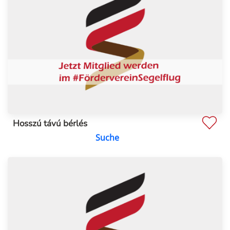
Hosszú távú bérlés
Suche