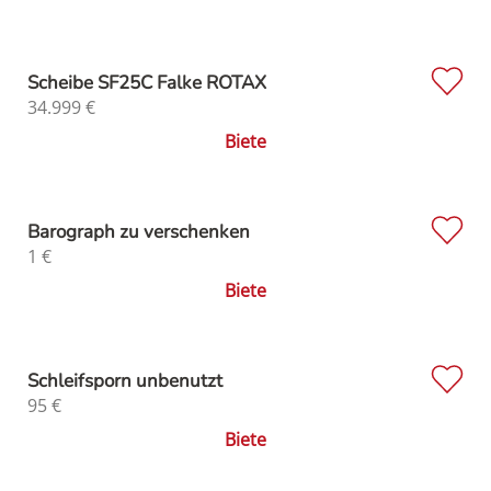
Scheibe SF25C Falke ROTAX
34.999
€
Biete
Barograph zu verschenken
1
€
Biete
Schleifsporn unbenutzt
95
€
Biete