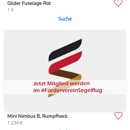
Glider Fuselage Rot
1
€
Suche
Mini Nimbus B, Rumpfheck
1.234
€