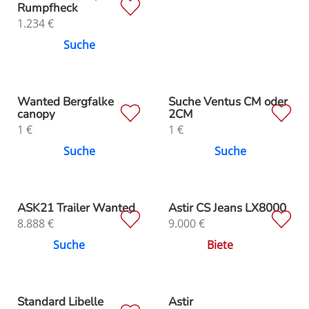
Rumpfheck
1.234
€
Suche
Wanted Bergfalke
Suche Ventus CM oder
canopy
2CM
1
€
1
€
Suche
Suche
ASK21 Trailer Wanted
Astir CS Jeans LX8000
8.888
€
9.000
€
Suche
Biete
Standard Libelle
Astir