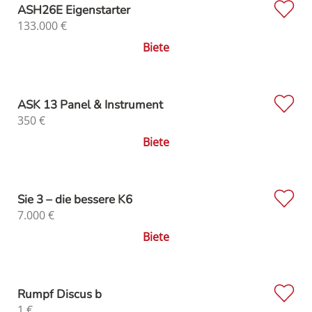
ASH26E Eigenstarter
133.000
€
Biete
ASK 13 Panel & Instrument
350
€
Biete
Sie 3 – die bessere K6
7.000
€
Biete
Rumpf Discus b
1
€