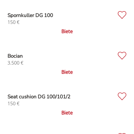
Spornkuller DG 100
150
€
Biete
Bocian
3.500
€
Biete
Seat cushion DG 100/101/2
150
€
Biete