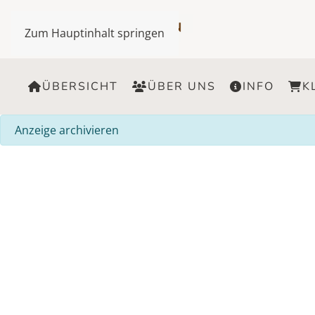
Zum Hauptinhalt springen
ÜBERSICHT
ÜBER UNS
INFO
K
info
Anzeige archivieren