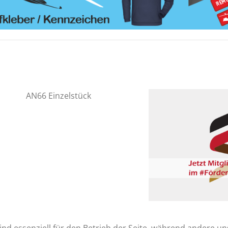
13.000
€