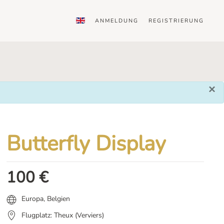
ANMELDUNG
REGISTRIERUNG
×
Butterfly Display
100
€
Europa
,
Belgien
Flugplatz: Theux (Verviers)