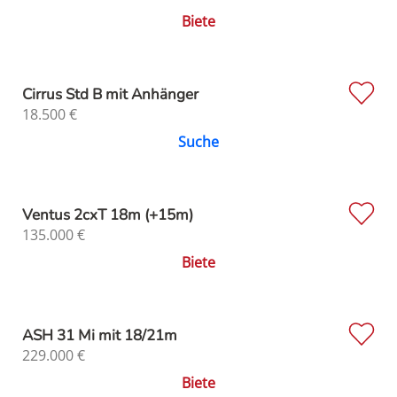
Biete
Cirrus Std B mit Anhänger
18.500
€
Suche
Ventus 2cxT 18m (+15m)
135.000
€
Biete
ASH 31 Mi mit 18/21m
229.000
€
Biete