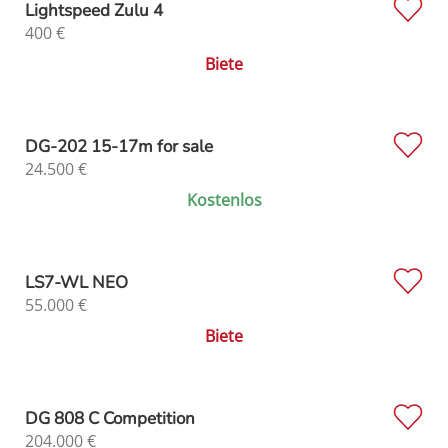
Lightspeed Zulu 4
400
€
Biete
DG-202 15-17m for sale
24.500
€
Kostenlos
LS7-WL NEO
55.000
€
Biete
DG 808 C Competition
204.000
€