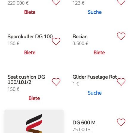
229.000
€
123
€
Biete
Suche
Spornkuller DG 100
Bocian
150
€
3.500
€
Biete
Biete
Seat cushion DG
Glider Fuselage Rot
100/101/2
1
€
150
€
Suche
Biete
DG 600 M
75.000
€