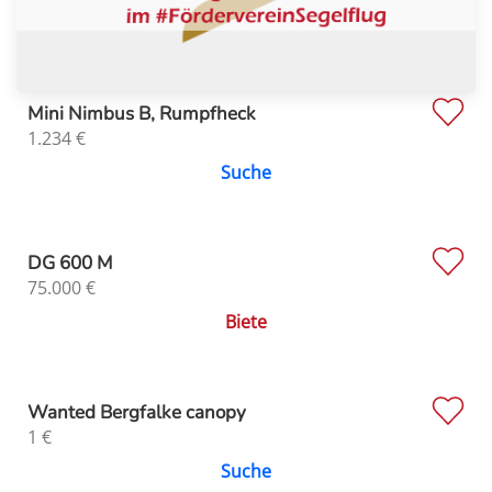
Mini Nimbus B, Rumpfheck
1.234
€
Suche
DG 600 M
75.000
€
Biete
Wanted Bergfalke canopy
1
€
Suche