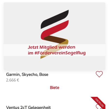
Garmin, Skyecho, Bose
2.666
€
Biete
Ventus 2cT Gelegenheit