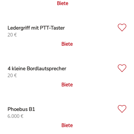
Biete
Ledergriff mit PTT-Taster
20
€
Biete
4 kleine Bordlautsprecher
20
€
Biete
Phoebus B1
6.000
€
Biete