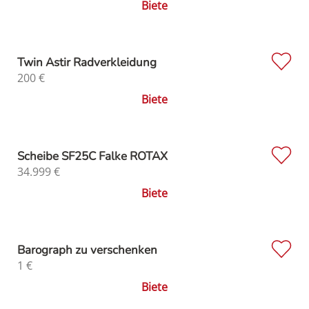
Biete
Twin Astir Radverkleidung
200
€
Biete
Scheibe SF25C Falke ROTAX
34.999
€
Biete
Barograph zu verschenken
1
€
Biete