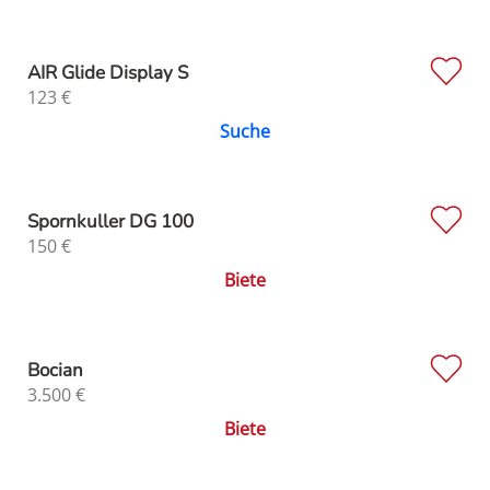
AIR Glide Display S
123
€
Suche
Spornkuller DG 100
150
€
Biete
Bocian
3.500
€
Biete