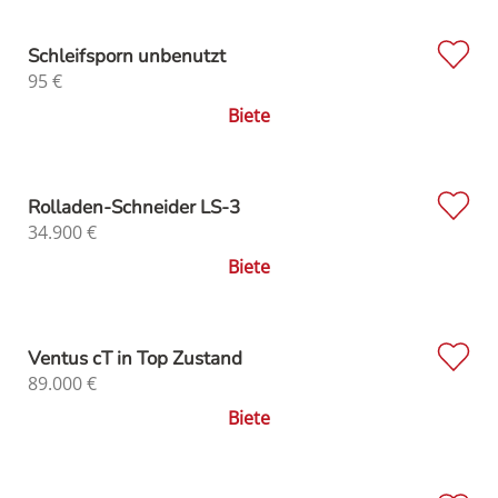
Schleifsporn unbenutzt
95
€
Biete
Rolladen-Schneider LS-3
34.900
€
Biete
Ventus cT in Top Zustand
89.000
€
Biete