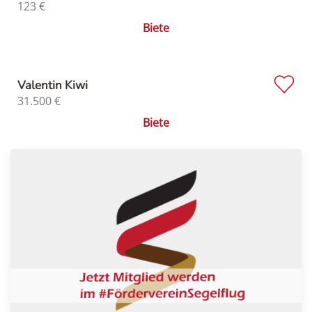
123
€
Biete
Valentin Kiwi
31.500
€
Biete