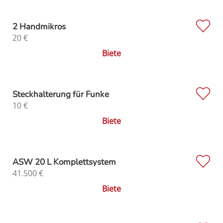
2 Handmikros
20
€
Biete
Steckhalterung für Funke
10
€
Biete
ASW 20 L Komplettsystem
41.500
€
Biete