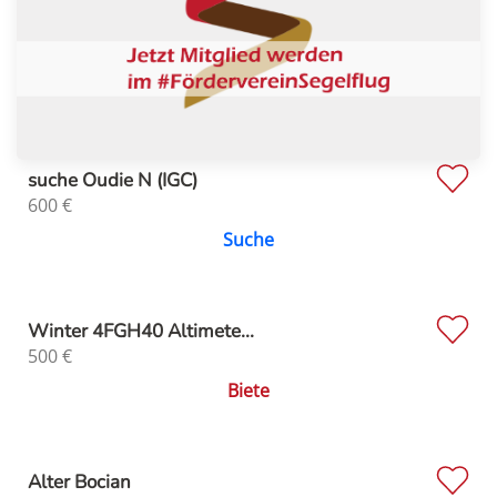
suche Oudie N (IGC)
600
€
Suche
Winter 4FGH40 Altimete...
500
€
Biete
Alter Bocian