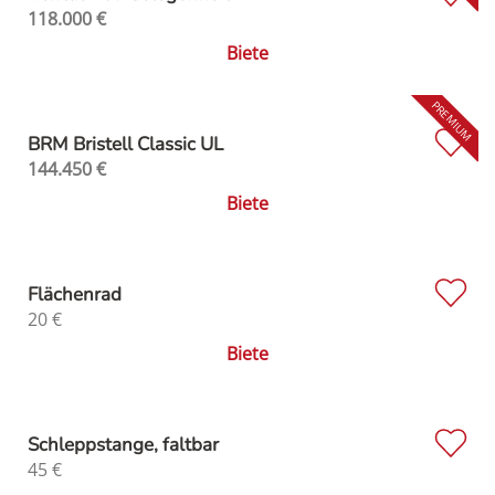
118.000
€
Biete
BRM Bristell Classic UL
144.450
€
Biete
Flächenrad
20
€
Biete
Schleppstange, faltbar
45
€