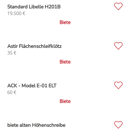
Standard Libelle H201B
19.500
€
Biete
Astir Flächenschleifklötz
35
€
Biete
ACK - Model E-01 ELT
60
€
Biete
biete alten Höhenschreibe