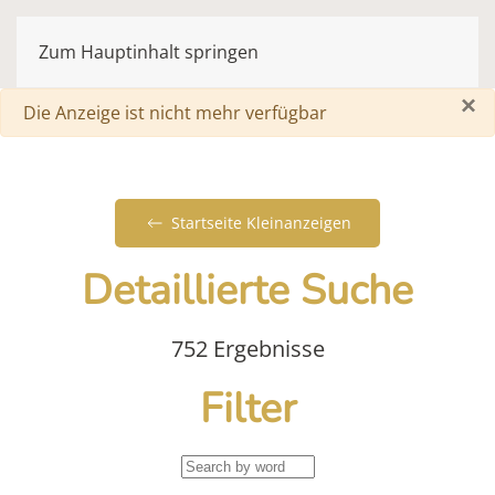
Zum Hauptinhalt springen
×
Warnung
Die Anzeige ist nicht mehr verfügbar
Startseite Kleinanzeigen
Detaillierte Suche
752 Ergebnisse
Filter