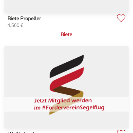
Biete Propeller
4.500
€
Biete