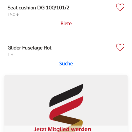
Seat cushion DG 100/101/2
150
€
Biete
Glider Fuselage Rot
1
€
Suche