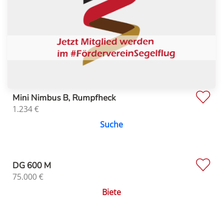
Mini Nimbus B, Rumpfheck
1.234
€
Suche
DG 600 M
75.000
€
Biete