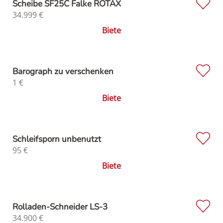
Scheibe SF25C Falke ROTAX
34.999
€
Biete
Barograph zu verschenken
1
€
Biete
Schleifsporn unbenutzt
95
€
Biete
Rolladen-Schneider LS-3
34.900
€