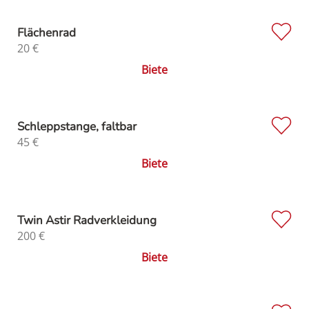
Flächenrad
20
€
Biete
Schleppstange, faltbar
45
€
Biete
Twin Astir Radverkleidung
200
€
Biete