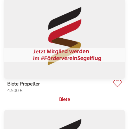
Biete Propeller
4.500
€
Biete