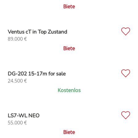
Biete
Ventus cT in Top Zustand
89.000
€
Biete
DG-202 15-17m for sale
24.500
€
Kostenlos
LS7-WL NEO
55.000
€
Biete