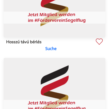
Hosszú távú bérlés
Suche