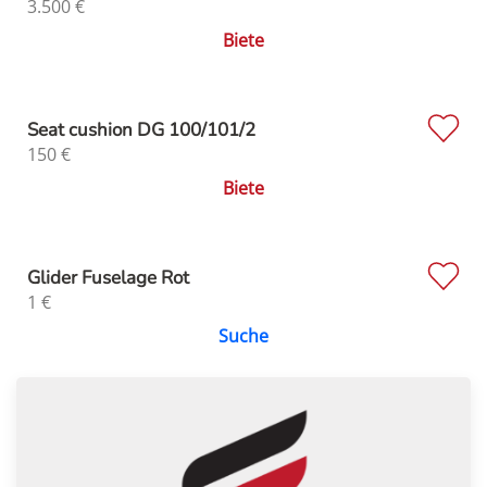
3.500
€
Biete
Seat cushion DG 100/101/2
150
€
Biete
Glider Fuselage Rot
1
€
Suche