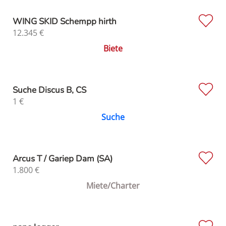
WING SKID Schempp hirth
12.345
€
Biete
Suche Discus B, CS
1
€
Suche
Arcus T / Gariep Dam (SA)
1.800
€
Miete/Charter