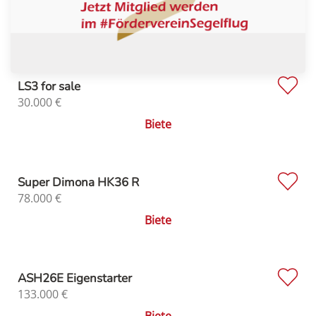
LS3 for sale
30.000
€
Biete
Super Dimona HK36 R
78.000
€
Biete
ASH26E Eigenstarter
133.000
€
Biete