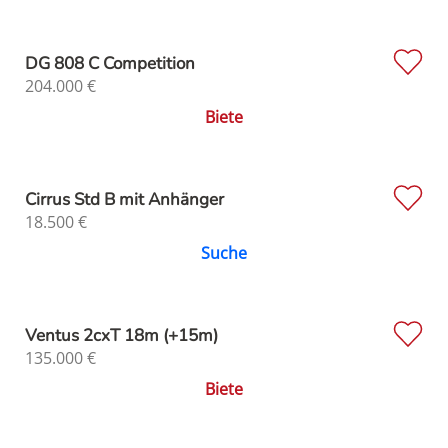
DG 808 C Competition
204.000
€
Biete
Cirrus Std B mit Anhänger
18.500
€
Suche
Ventus 2cxT 18m (+15m)
135.000
€
Biete