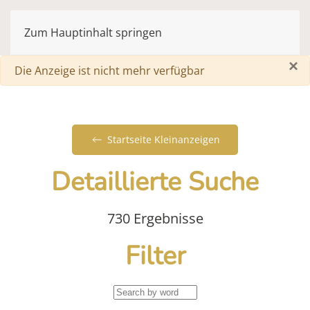
Zum Hauptinhalt springen
×
Warnung
Die Anzeige ist nicht mehr verfügbar
Startseite Kleinanzeigen
Detaillierte Suche
730 Ergebnisse
Filter