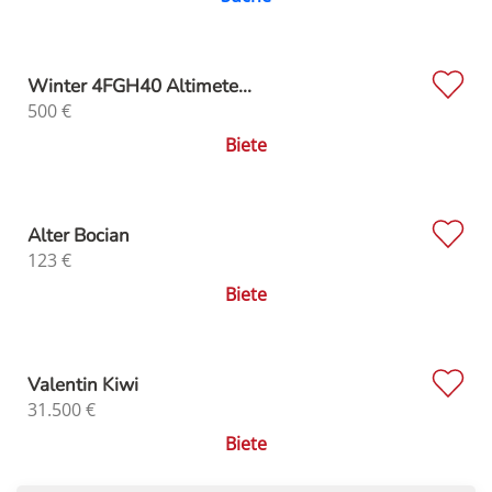
Winter 4FGH40 Altimete...
500
€
Biete
Alter Bocian
123
€
Biete
Valentin Kiwi
31.500
€
Biete