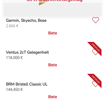
Garmin, Skyecho, Bose
2.666
€
Biete
Ventus 2cT Gelegenheit
118.000
€
Biete
BRM Bristell Classic UL
144.450
€
Biete