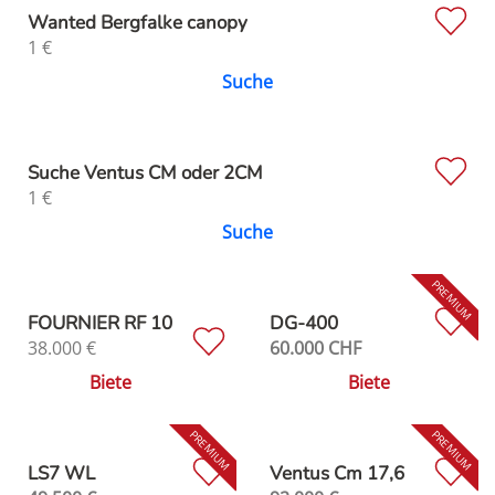
Wanted Bergfalke canopy
1
€
Suche
Suche Ventus CM oder 2CM
1
€
Suche
FOURNIER RF 10
DG-400
38.000
€
60.000
CHF
Biete
Biete
LS7 WL
Ventus Cm 17,6