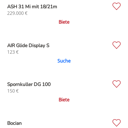
ASH 31 Mi mit 18/21m
229.000
€
Biete
AIR Glide Display S
123
€
Suche
Spornkuller DG 100
150
€
Biete
Bocian