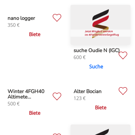
nano logger
350
€
Biete
suche Oudie N (IGC)
600
€
Suche
Winter 4FGH40
Alter Bocian
Altimete...
123
€
500
€
Biete
Biete