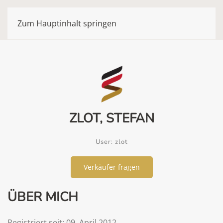
Zum Hauptinhalt springen
ZLOT, STEFAN
User: zlot
Verkäufer fragen
ÜBER MICH
Registriert seit: 09. April 2012