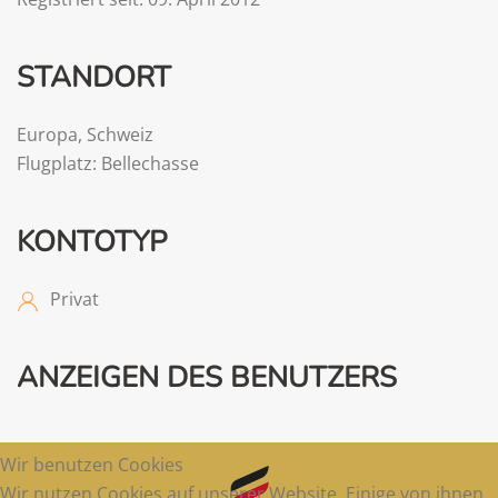
STANDORT
Europa
,
Schweiz
Flugplatz: Bellechasse
KONTOTYP
Privat
ANZEIGEN DES BENUTZERS
Wir benutzen Cookies
Wir nutzen Cookies auf unserer Website. Einige von ihnen