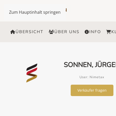
Zum Hauptinhalt springen
ÜBERSICHT
ÜBER UNS
INFO
K
SONNEN, JÜRG
User: Nimetax
Verkäufer fragen