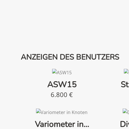
ANZEIGEN DES BENUTZERS
ASW15
St
6.800
€
Variometer in…
Di