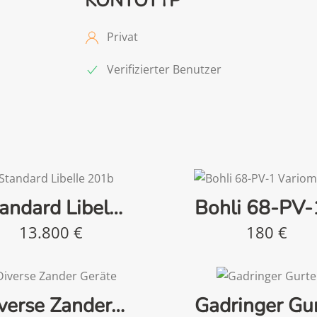
KONTOTYP
Privat
Verifizierter Benutzer
andard Libel…
Bohli 68-PV
13.800
€
180
€
verse Zander…
Gadringer Gu