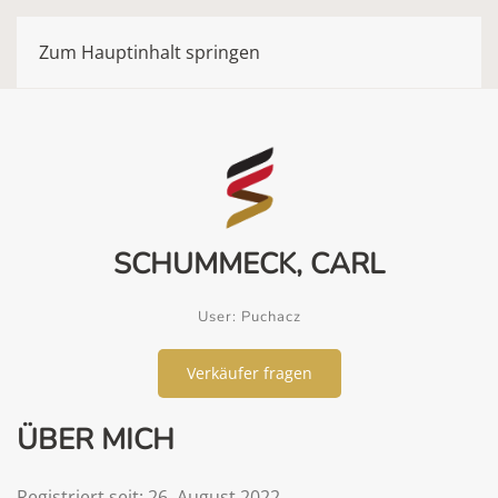
Zum Hauptinhalt springen
SCHUMMECK, CARL
User: Puchacz
Verkäufer fragen
ÜBER MICH
Registriert seit: 26. August 2022