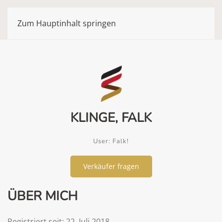
Zum Hauptinhalt springen
KLINGE, FALK
User: Falk!
Verkäufer fragen
ÜBER MICH
Registriert seit: 22. Juli 2018