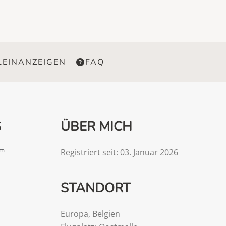
LEINANZEIGEN
FAQ
S
ÜBER MICH
om
Registriert seit: 03. Januar 2026
STANDORT
Europa
,
Belgien