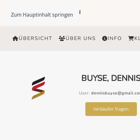
Zum Hauptinhalt springen
ÜBERSICHT
ÜBER UNS
INFO
K
BUYSE, DENNI
User:
dennisbuyse@gmail.c
Verkäufer fragen