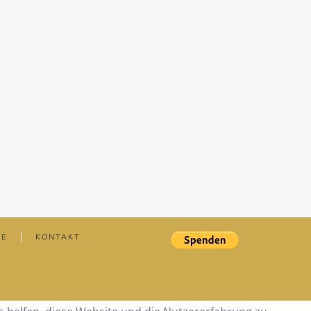
IE
KONTAKT